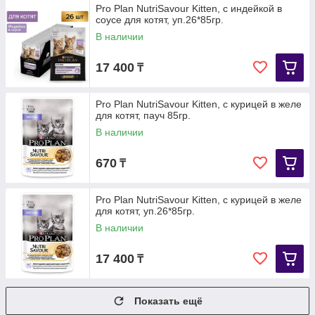
Pro Plan NutriSavour Kitten, с индейкой в
соусе для котят, уп.26*85гр.
В наличии
17 400
₸
Pro Plan NutriSavour Kitten, с курицей в желе
для котят, пауч 85гр.
В наличии
670
₸
Pro Plan NutriSavour Kitten, с курицей в желе
для котят, уп.26*85гр.
В наличии
17 400
₸
Показать ещё