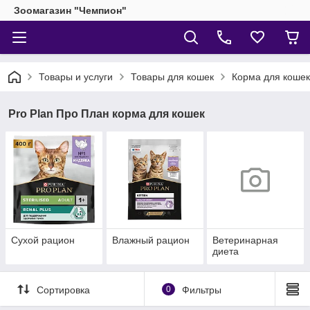
Зоомагазин "Чемпион"
Товары и услуги
Товары для кошек
Корма для кошек
Pro Plan Про План корма для кошек
Сухой рацион
Влажный рацион
Ветеринарная
диета
Сортировка
0
Фильтры