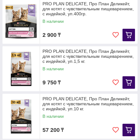
PRO PLAN DELICATE, Про План Деликейт,
для котят с чувствительным пищеварением,
с индейкой, уп.400гр.
В наличии
2 900
₸
PRO PLAN DELICATE, Про План Деликейт,
для котят с чувствительным пищеварением,
с индейкой, уп.1,5 кг.
В наличии
9 750
₸
PRO PLAN DELICATE, Про План Деликейт,
для котят с чувствительным пищеварением,
с индейкой, уп.10 кг.
В наличии
57 200
₸