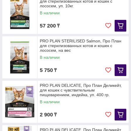
для стерилизованных котов и кошек с
лососем, уп. 10кг.
В наличии
57 200
₸
PRO PLAN STERILISED Salmon, Про План
для стерилизованных котов и кошек с
лососем, на вес
В наличии
5 750
₸
PRO PLAN DELICATE, Про План Деликейт,
для кошек с чувствительным
пищеварением, индейка, уп. 400 гр.
В наличии
2 900
₸
PRO PLAN DELICATE, Про План Деликейт,