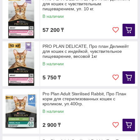
для кошек с чувствительным
пищеварением, уп. 10 кг.
В наличии
57 200
₸
PRO PLAN DELICATE, Про план Деликейт
для кошек с индейкой, чувствительное
пищеварение, весовой 1кг
В наличии
5 750
₸
Pro Plan Adult Sterilised Rabbit, Про План
корм для стерилизованных кошек с
кроликом, уп.400гр.
В наличии
2 900
₸