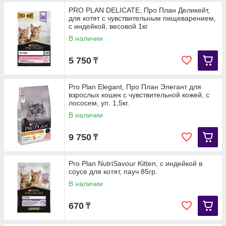
PRO PLAN DELICATE, Про План Деликейт,
для котят с чувствительным пищеварением,
с индейкой, весовой 1кг
В наличии
5 750
₸
Pro Plan Elegant, Про План Элегант для
взрослых кошек с чувствительной кожей, с
лососем, уп. 1,5кг.
В наличии
9 750
₸
Pro Plan NutriSavour Kitten, с индейкой в
соусе для котят, пауч 85гр.
В наличии
670
₸