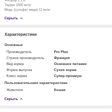
Фосфор 1,1%
Таурин 1500 мг/кг
Медь (сульфат меди) 12 мг/кг
Скрыть
Характеристики
Основные
Производитель
Pro Plan
Страна производитель
Франция
Вид корма
Основное питание
Форма выпуска
Сухие корма
Класс корма
Супер-премиум
Пользовательские характеристики
Животное
Кошки
Скрыть