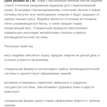
Цена указана за 1 кг.
Корм с высококачественным мясом индейки
станет отличным ежедневным рационом для стерилизованной
кошки. Благодаря сбалансированному сочетанию белков и жиров
питомец получит всю необходимую энергию и будет защищен от
набора лишнего веса. Индейка является отличным источником
легко усваивающегося белка, а также придает корму
потрясающий вкус. Специальная формула обеспечивает
нормальную регуляцию метаболизма глюкозы и работы
мочевыделительной системы.
Полезные свойства:
мясо индейки обеспечит кошку зарядом энергии на целый день и
отлично усвоится организмом;
специальная формула контролирует работу мочевыделительной
системы и препятствует образованию камней;
витамины и минералы укрепляют иммунную и сердечно-
сосудистую системы, обеспечивают здоровье кожи и шерсти
животного;
специальная форма гранул корма эффективно борется с зубным
камнем.