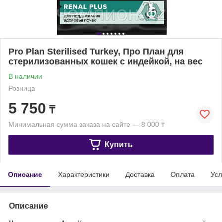
Pro Plan Sterilised Turkey, Про План для
стерилизованных кошек с индейкой, на вес
В наличии
Розница
5 750
₸
Минимальная сумма заказа на сайте — 8 000 ₸
Купить
Описание
Характеристики
Доставка
Оплата
Усл
Описание