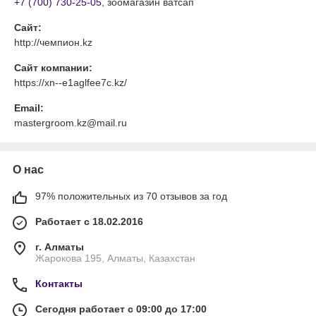
+7 (700) 730-25-05
, зоомагазин ватсап
Сайт:
http://чемпион.kz
Сайт компании:
https://xn--e1aglfee7c.kz/
Email:
mastergroom.kz@mail.ru
О нас
97% положительных из 70 отзывов за год
Работает с 18.02.2016
г. Алматы
Жарокова 195, Алматы, Казахстан
Контакты
Сегодня работает с 09:00 до 17:00