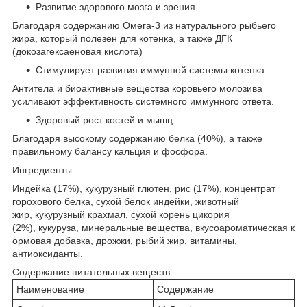
Развитие здорового мозга и зрения
Благодаря содержанию Омега-3 из натурального рыбьего
жира, который полезен для котенка, а также ДГК
(докозагексаеновая кислота)
Стимулирует развития иммунной системы котенка
Антитела и биоактивные вещества коровьего молозива
усиливают эффективность системного иммунного ответа.
Здоровый рост костей и мышц
Благодаря высокому содержанию белка (40%), а также
правильному балансу кальция и фосфора.
Ингредиенты:
Индейка (17%), кукурузный глютен, рис (17%), концентрат
горохового белка, сухой белок индейки, животный
жир, кукурузный крахмал, сухой корень цикория
(2%), кукуруза, минеральные вещества, вкусоароматическая к
ормовая добавка, дрожжи, рыбий жир, витамины,
антиоксиданты.
Содержание питательных веществ:
Наименование
Содержание