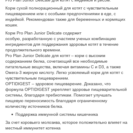
Корм сухой полнорационный для котят с чувствительным
пищеварением или с особыми предпочтениями в еде, с
индейкой. Рекомендован также для беременных и кормящих
кошек.
Корм Рro Plan Junior Delicate содержит
особую, разработанную с участием ученых комбинацию
ингредиентов для поддержания здоровья котят в течение
продолжительного времени.
Рro Plan Junior Delicate для котят – корм с высоким
содержанием белка, сочетающий все необходимые
питательные вещества, включая витамины С и D
3
, а также
Омега-3 жирную кислоту. Легко усвояемый корм для котят с
чувствительным пищеварением.
OPTIDIGEST – здоровое пищеварение. Доказано, что
формула OPTIDIGEST укрепляет здоровье пищеварительной
системы, благодаря пребиотикам. Помогает улучшать
пищевую переносимость благодаря ограниченному
количеству источников белка.
Поддержка иммунной системы кишечника
За счет коровьего молозива, которое положительно влияет на
местный иммунитет котенка