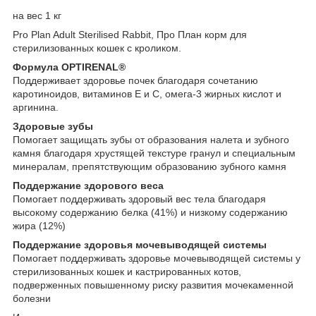
на вес 1 кг
Pro Plan Adult Sterilised Rabbit, Про План корм для
стерилизованных кошек с кроликом.
Формула OPTIRENAL
®
Поддерживает здоровье почек благодаря сочетанию
каротиноидов, витаминов Е и С, омега-3 жирных кислот и
аргинина.
Здоровые зубы
Помогает защищать зубы от образования налета и зубного
камня благодаря хрустящей текстуре гранул и специальным
минералам, препятствующим образованию зубного камня
Поддержание здорового веса
Помогает поддерживать здоровый вес тела благодаря
высокому содержанию белка (41%) и низкому содержанию
жира (12%)
Поддержание здоровья мочевыводящей системы
Помогает поддерживать здоровье мочевыводящей системы у
стерилизованных кошек и кастрированных котов,
подверженных повышенному риску развития мочекаменной
болезни