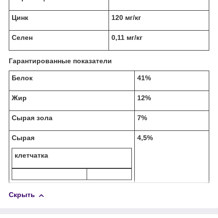
Цинк
120 мг/кг
Селен
0,11 мг/кг
Гарантированные показатели
Белок
41%
Жир
12%
Сырая зола
7%
Сырая
4,5%
клетчатка
Скрыть