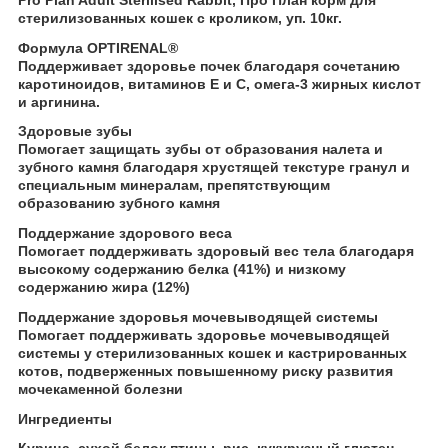
стерилизованных кошек с кроликом, уп. 10кг.
Формула OPTIRENAL
®
Поддерживает здоровье почек благодаря сочетанию
каротиноидов, витаминов Е и С, омега-3 жирных кислот
и аргинина.
Здоровые зубы
Помогает защищать зубы от образования налета и
зубного камня благодаря хрустящей текстуре гранул и
специальным минералам, препятствующим
образованию зубного камня
Поддержание здорового веса
Помогает поддерживать здоровый вес тела благодаря
высокому содержанию белка (41%) и низкому
содержанию жира (12%)
Поддержание здоровья мочевыводящей системы
Помогает поддерживать здоровье мочевыводящей
системы у стерилизованных кошек и кастрированных
котов, подверженных повышенному риску развития
мочекаменной болезни
Ингредиенты