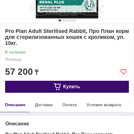
Pro Plan Adult Sterilised Rabbit, Про План корм
для стерилизованных кошек с кроликом, уп.
10кг.
В наличии
Розница
57 200
₸
Купить
Описание
Доставка
Оплата
Условия возврата
Описание
Pro Plan Adult Sterilised Rabbit, Про План корм для