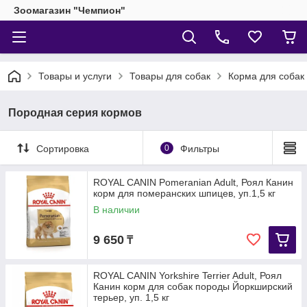
Зоомагазин "Чемпион"
Товары и услуги
Товары для собак
Корма для собак
Породная серия кормов
Сортировка
0
Фильтры
ROYAL CANIN Pomeranian Adult, Роял Канин
корм для померанских шпицев, уп.1,5 кг
В наличии
9 650
₸
ROYAL CANIN Yorkshire Terrier Adult, Роял
Канин корм для собак породы Йоркширский
терьер, уп. 1,5 кг