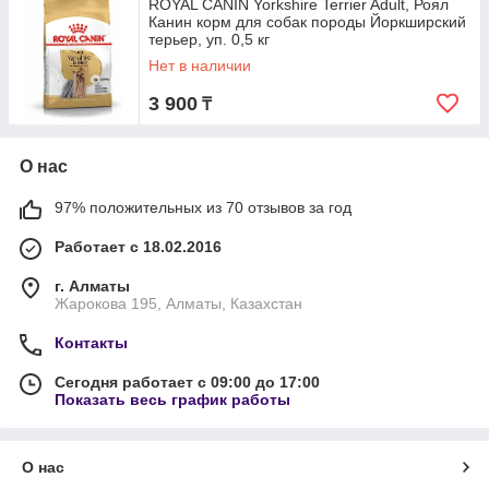
ROYAL CANIN Yorkshire Terrier Adult, Роял
Канин корм для собак породы Йоркширский
терьер, уп. 0,5 кг
Нет в наличии
3 900
₸
О нас
97% положительных из 70 отзывов за год
Работает с 18.02.2016
г. Алматы
Жарокова 195, Алматы, Казахстан
Контакты
Сегодня работает с 09:00 до 17:00
Показать весь график работы
О нас