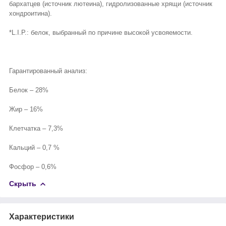
бархатцев (источник лютеина), гидролизованные хрящи (источник
хондроитина).
*L.I.P.: белок, выбранный по причине высокой усвояемости.
Гарантированный анализ:
Белок – 28%
Жир – 16%
Клетчатка – 7,3%
Кальций – 0,7 %
Фосфор – 0,6%
Скрыть
Характеристики