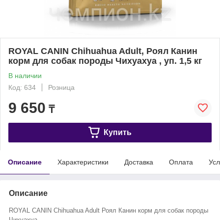
ROYAL CANIN Chihuahua Adult, Роял Канин
корм для собак породы Чихуахуа , уп. 1,5 кг
В наличии
Код: 634
Розница
9 650
₸
Купить
Описание
Характеристики
Доставка
Оплата
Усл
Описание
ROYAL CANIN Chihuahua Adult Роял Канин корм для собак породы
Чихуахуа