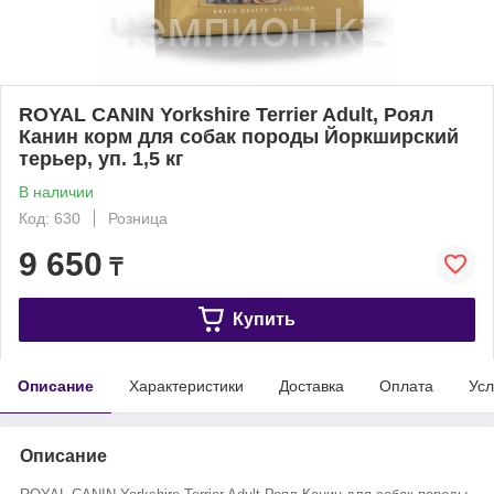
ROYAL CANIN Yorkshire Terrier Adult, Роял
Канин корм для собак породы Йоркширский
терьер, уп. 1,5 кг
В наличии
Код: 630
Розница
9 650
₸
Купить
Описание
Характеристики
Доставка
Оплата
Усл
Описание