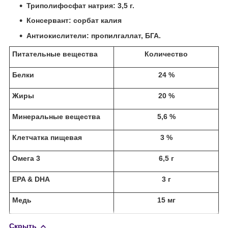
Триполифосфат натрия: 3,5 г.
Консервант: сорбат калия
Антиокислители: пропилгаллат, БГА.
Питательные вещества
Количество
Белки
24 %
Жиры
20 %
Минеральные вещества
5,6 %
Клетчатка пищевая
3 %
Омега 3
6,5 г
EPA & DHA
3 г
Медь
15 мг
Скрыть