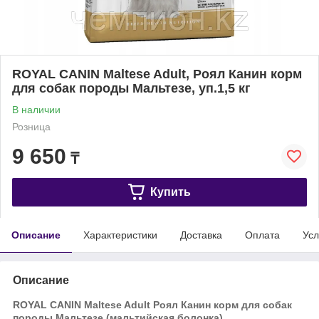
ROYAL CANIN Maltese Adult, Роял Канин корм
для собак породы Мальтезе, уп.1,5 кг
В наличии
Розница
9 650
₸
Купить
Описание
Характеристики
Доставка
Оплата
Усл
Описание
ROYAL CANIN Maltese Adult Роял Канин корм для собак
породы Мальтезе (мальтийская болонка).