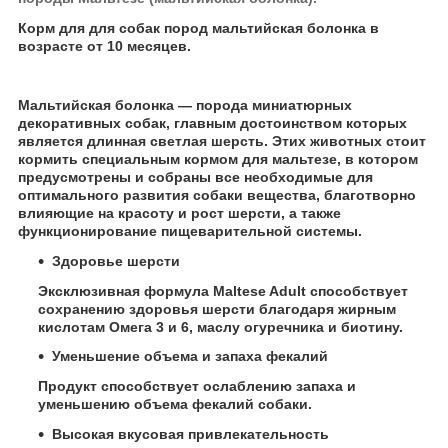
Корм для для собак пород мальтийская болонка в
возрасте от 10 месяцев.
Мальтийская болонка — порода миниатюрных
декоративных собак, главным достоинством которых
является длинная светлая шерсть. Этих животных стоит
кормить специальным кормом для мальтезе, в котором
предусмотрены и собраны все необходимые для
оптимального развития собаки вещества, благотворно
влияющие на красоту и рост шерсти, а также
функционирование пищеварительной системы.
Здоровье шерсти
Эксклюзивная формула Maltese Adult способствует
сохранению здоровья шерсти благодаря жирным
кислотам Омега 3 и 6, маслу огуречника и биотину.
Уменьшение объема и запаха фекалий
Продукт способствует ослаблению запаха и
уменьшению объема фекалий собаки.
Высокая вкусовая привлекательность