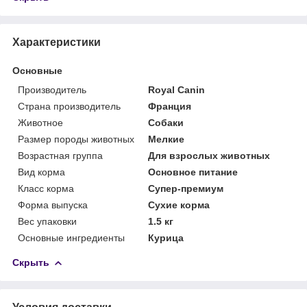
Характеристики
Основные
Производитель
Royal Canin
Страна производитель
Франция
Животное
Собаки
Размер породы животных
Мелкие
Возрастная группа
Для взрослых животных
Вид корма
Основное питание
Класс корма
Супер-премиум
Форма выпуска
Сухие корма
Вес упаковки
1.5 кг
Основные ингредиенты
Курица
Скрыть