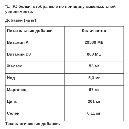
*L.I.P.: белки, отобранные по принципу максимальной
усвояемости.
Добавки (на кг):
Питательные добавки
Количество
Витамин A
29500 ME
Витамин D3
800 ME
Железо
53 мг
Йод
5,3 мг
Марганец
67 мг
Цинк
201 мг
Ceлeн
0,11 мг
Технологические добавки: