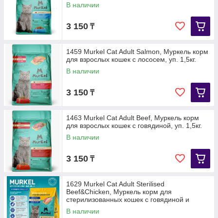
В наличии
3 150
₸
1459 Murkel Cat Adult Salmon, Муркель корм
для взрослых кошек с лососем, уп. 1,5кг.
В наличии
3 150
₸
1463 Murkel Cat Adult Beef, Муркель корм
для взрослых кошек с говядиной, уп. 1,5кг.
В наличии
3 150
₸
1629 Murkel Cat Adult Sterilised
Beef&Chicken, Муркель корм для
стерилизованных кошек с говядиной и
курицей, уп. 18 кг.
В наличии