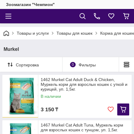
Зоомагазин "Чемпион"
Товары и услуги
Товары для кошек
Корма для кошек
Murkel
Сортировка
0
Фильтры
1462 Murkel Cat Adult Duck & Chicken,
Муркель корм для взрослых кошек с уткой и
курицей, уп. 1,5кг.
В наличии
3 150
₸
1467 Murkel Cat Adult Tuna, Муркель корм
для взрослых кошек с тунцом, уп. 1,5кг.