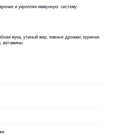
арение и укрепляя иммунную систему
ыбная мука, утиный жир, пивные дрожжи, куриная
а, витамины
ки