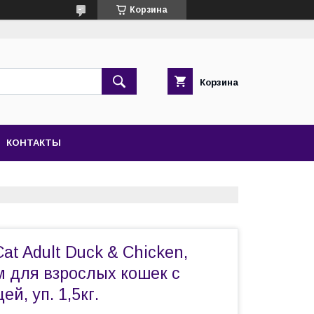
Корзина
Корзина
КОНТАКТЫ
Cat Adult Duck & Chicken,
м для взрослых кошек с
ей, уп. 1,5кг.