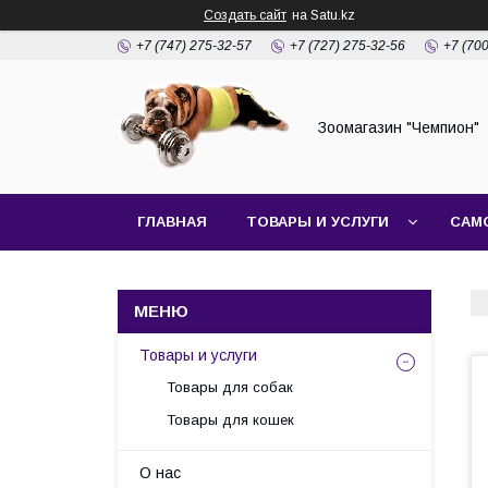
Создать сайт
на Satu.kz
+7 (747) 275-32-57
+7 (727) 275-32-56
+7 (70
Зоомагазин "Чемпион"
ГЛАВНАЯ
ТОВАРЫ И УСЛУГИ
САМ
Товары и услуги
Товары для собак
Товары для кошек
О нас