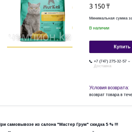
3 150 ₸
Минимальная сумма за
В наличии
Купить
+7 (747) 275-32-57
Доставка
возврат товара в те
ри самовывозе из салона "Мастер Грум" скидка 5 % !!!