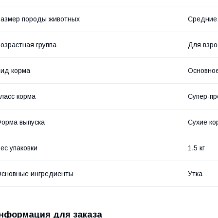
азмер породы животных
Средние
озрастная группа
Для взро
ид корма
Основное
ласс корма
Супер-п
орма выпуска
Сухие ко
ес упаковки
1.5 кг
сновные ингредиенты
Утка
нформация для заказа