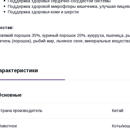
Поддержка здоровья сердечно-сосудистой системы
Поддержка здоровой микрофлоры кишечника, улучшая пищев
Поддержка здоровья кожи и шерсти
остав:
овяжий порошок 35%, куриный порошок 20%, кукуруза, пшеница, р
ечень (порошок), рыбий жир, льняное сеня, минеральные веществ
арактеристики
Основные
трана производитель
Китай
Животное
Коты/кош