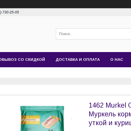
0) 730-25-05
ОВЫВОЗ СО СКИДКОЙ
ДОСТАВКА И ОПЛАТА
О НАС
1462 Murkel 
Муркель кор
уткой и куриц