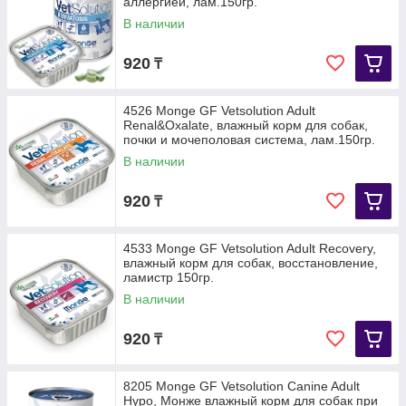
аллергией, лам.150гр.
В наличии
920
₸
4526 Monge GF Vetsolution Adult
Renal&Oxalate, влажный корм для собак,
почки и мочеполовая система, лам.150гр.
В наличии
920
₸
4533 Monge GF Vetsolution Adult Recovery,
влажный корм для собак, восстановление,
ламистр 150гр.
В наличии
920
₸
8205 Monge GF Vetsolution Canine Adult
Hypo, Монже влажный корм для собак при