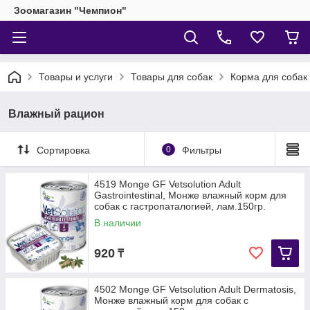
Зоомагазин "Чемпион"
Товары и услуги
Товары для собак
Корма для собак
Влажный рацион
Сортировка
0
Фильтры
4519 Monge GF Vetsolution Adult
Gastrointestinal, Монже влажный корм для
собак с гастропаталогией, лам.150гр.
В наличии
920
₸
4502 Monge GF Vetsolution Adult Dermatosis,
Монже влажный корм для собак с