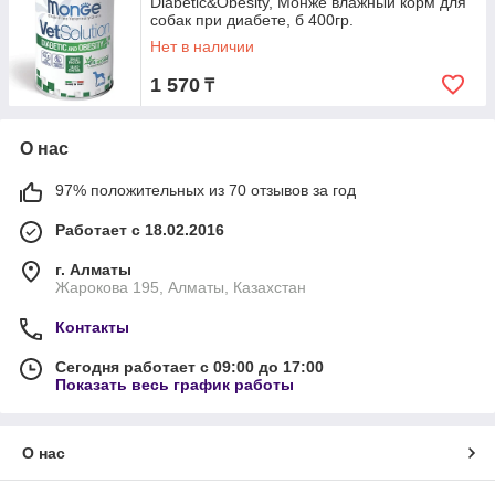
Diabetic&Obesity, Монже влажный корм для
собак при диабете, б 400гр.
Нет в наличии
1 570
₸
О нас
97% положительных из 70 отзывов за год
Работает с 18.02.2016
г. Алматы
Жарокова 195, Алматы, Казахстан
Контакты
Сегодня работает с 09:00 до 17:00
Показать весь график работы
О нас