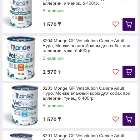
аллергии, ягненок, б 400гр.
В наличии
1 570
₸
8204 Monge GF Vetsolution Canine Adult
Hypo, Монже влажный корм для собак при
аллергии, утка, б 400гр.
В наличии
1 570
₸
8203 Monge GF Vetsolution Canine Adult
Hypo, Монже влажный корм для собак при
аллергии, тунец, б 400гр.
В наличии
1 570
₸
8201 Monge GF Vetsolution Canine Adult