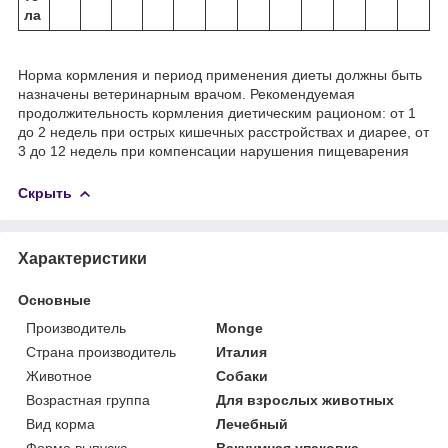
ла
Норма кормления и период применения диеты должны быть
назначены ветеринарным врачом. Рекомендуемая
продолжительность кормления диетическим рационом: от 1
до 2 недель при острых кишечных расстройствах и диарее, от
3 до 12 недель при компенсации нарушения пищеварения
Скрыть
Характеристики
Основные
Производитель
Monge
Страна производитель
Италия
Животное
Собаки
Возрастная группа
Для взрослых животных
Вид корма
Лечебный
Форма выпуска
Вакуумная упаковка