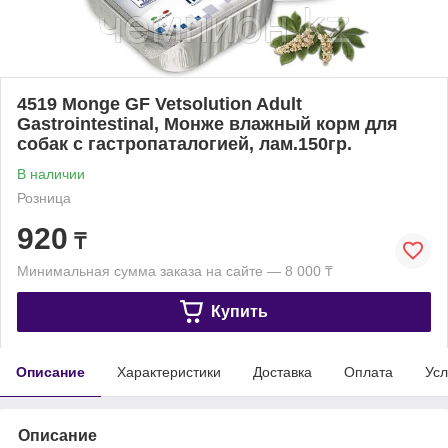
4519 Monge GF Vetsolution Adult
Gastrointestinal, Монже влажный корм для
собак с гастропаталогией, лам.150гр.
В наличии
Розница
920
₸
Минимальная сумма заказа на сайте — 8 000 ₸
Купить
Описание
Характеристики
Доставка
Оплата
Усл
Описание