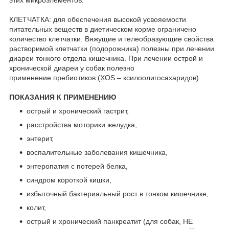
КЛЕТЧАТКА: для обеспечения высокой усвояемости
питательных веществ в диетическом корме ограничено
количество клетчатки. Вяжущие и гелеобразующие свойства
растворимой клетчатки (подорожника) полезны при лечении
диареи тонкого отдела кишечника. При лечении острой и
хронической диареи у собак полезно
применение пребиотиков (XOS – ксилоолигосахаридов).
ПОКАЗАНИЯ К ПРИМЕНЕНИЮ
острый и хронический гастрит,
расстройства моторики желудка,
энтерит,
воспалительные заболевания кишечника,
энтеропатия с потерей белка,
синдром короткой кишки,
избыточный бактериальный рост в тонком кишечнике,
колит,
острый и хронический панкреатит (для собак, НЕ