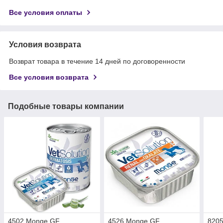
Все условия оплаты
Условия возврата
Возврат товара в течение 14 дней по договоренности
Все условия возврата
Подобные товары компании
4502 Monge GF
4526 Monge GF
820