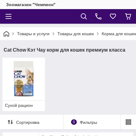
Зоомагазин "Чемпион"
Товары и услуги
Товары для кошек
Корма для кошек
Cat Chow Кэт Чау корм для кошек премиум класса
Сухой рацион
Сортировка
0
Фильтры