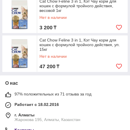
Cat Chow Feline 3 in 1, Кэт Чау корм для
кошек с формулой тройного действия,
весовой 1кг
Нет в наличии
3 200
₸
Cat Chow Feline 3 in 1, Кэт Чау корм для
кошек с формулой тройного действия, уп.
15кг
Нет в наличии
47 200
₸
О нас
97% положительных из 71 отзыва за год
Работает с 18.02.2016
г. Алматы
Жарокова 195, Алматы, Казахстан