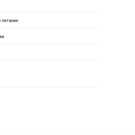
 питание
ки