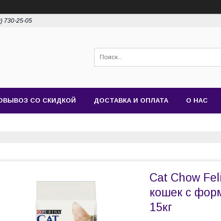
0) 730-25-05
ОВЫВОЗ СО СКИДКОЙ
ДОСТАВКА И ОПЛАТА
О НАС
Cat Chow Feli
кошек с форм
15кг