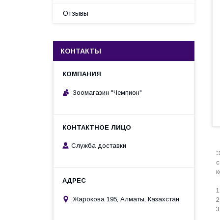
Отзывы
КОНТАКТЫ
Зоомагазин "Чемпион"
Служба доставки
Э
с
к
1
Жарокова 195, Алматы, Казахстан
2
3