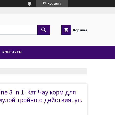
Корзина
Корзина
КОНТАКТЫ
ne 3 in 1, Кэт Чау корм для
улой тройного действия, уп.