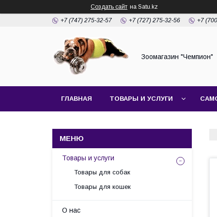
Создать сайт
на Satu.kz
+7 (747) 275-32-57
+7 (727) 275-32-56
+7 (70
Зоомагазин "Чемпион"
ГЛАВНАЯ
ТОВАРЫ И УСЛУГИ
САМ
Товары и услуги
Товары для собак
Товары для кошек
О нас