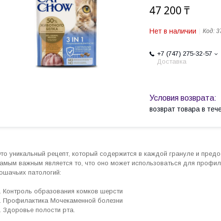
47 200 ₸
Нет в наличии
Код:
3
+7 (747) 275-32-57
Доставка
возврат товара в те
то уникальный рецепт, который содержится в каждой грануле и пред
амым важным является то, что оно может использоваться для профил
ошачьих патологий:
. Контроль образования комков шерсти
. Профилактика Мочекаменной болезни
. Здоровье полости рта.