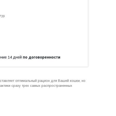
739
чение 14 дней
по договоренности
оставляет оптимальный рацион для Вашей кошки, но
актики сразу трех самых распространенных