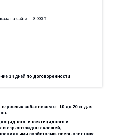
каза на сайте — 8 000 ₸
чение 14 дней
по договоренности
взрослых собак весом от 10 до 20 кг для
ов.
доцидного, инсектицидного и
х и саркоптоидных клещей,
 овоцидными свойствами, прерывает цикл