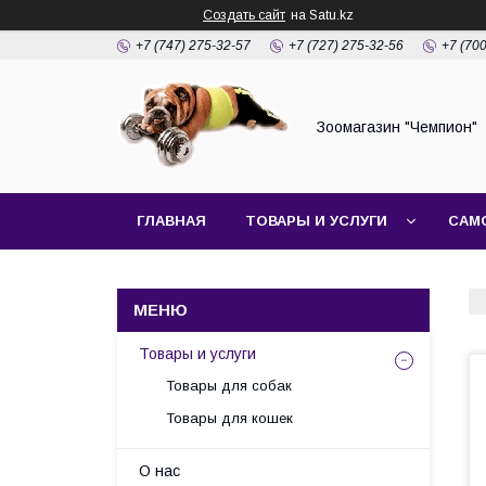
Создать сайт
на Satu.kz
+7 (747) 275-32-57
+7 (727) 275-32-56
+7 (70
Зоомагазин "Чемпион"
ГЛАВНАЯ
ТОВАРЫ И УСЛУГИ
САМ
Товары и услуги
Товары для собак
Товары для кошек
О нас