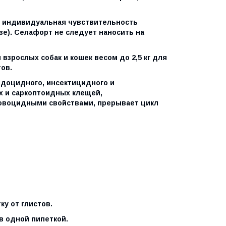
я индивидуальная чувствительность
зе). Селафорт не следует наносить на
взрослых собак и кошек весом до 2,5 кг для
ов.
доцидного, инсектицидного и
х и саркоптоидных клещей,
 овоцидными свойствами, прерывает цикл
у от глистов.
в одной пипеткой.