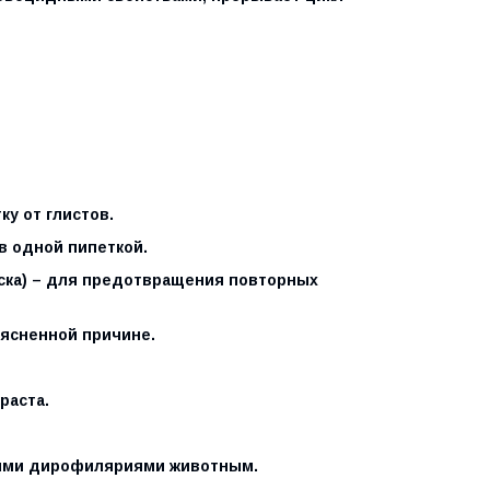
у от глистов.
в одной пипеткой.
ска) – для предотвращения повторных
ясненной причине.
раста.
ыми дирофиляриями животным.