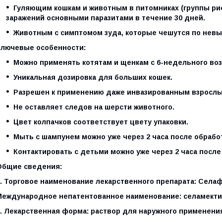
Гуляющим кошкам и животным в питомниках (группы ри
заражений основными паразитами в течение 30 дней.
Животным с симптомом зуда, которые чешутся по невы
Ключевые особенности:
Можно применять котятам и щенкам с 6-недельного воз
Уникальная дозировка для больших кошек.
Разрешен к применению даже инвазированным взросл
Не оставляет следов на шерсти животного.
Цвет колпачков соответствует цвету упаковки.
Мыть с шампунем можно уже через 2 часа после обрабо
Контактировать с детьми можно уже через 2 часа после
Общие сведения:
. Торговое наименование лекарственного препарата: Селафо
Международное непатентованное наименование: селамекти
2. Лекарственная форма: раствор для наружного применени