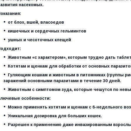
развития насекомых.
оказания:
от блох, вшей, власоедов
кишечных и сердечных гельминтов
ушных и чесоточных клещей
Подходит:
Животным «с характером», которым трудно дать таблетк
Котятам и щенкам для обработки от основных паразито
Гуляющим кошкам и животным в питомниках (группы ри
заражений основными паразитами в течение 30 дней.
Животным с симптомом зуда, которые чешутся по невы
Ключевые особенности:
Можно применять котятам и щенкам с 6-недельного воз
Уникальная дозировка для больших кошек.
Разрешен к применению даже инвазированным взросл