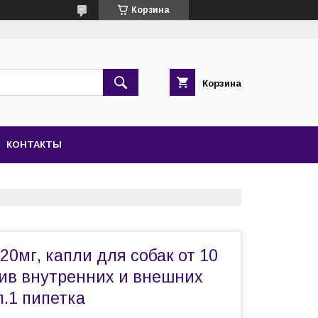
Корзина
Корзина
КОНТАКТЫ
0мг, капли для собак от 10
тив внутренних и внешних
п.1 пипетка