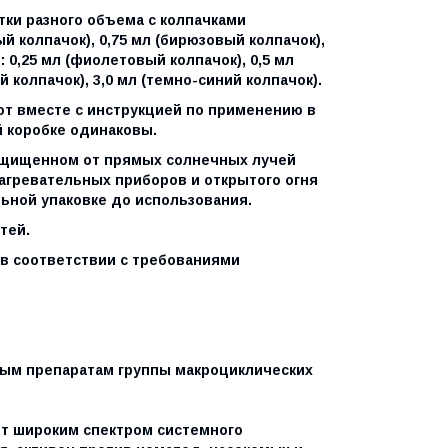
ки разного объема с колпачками
ый колпачок), 0,75 мл (бирюзовый колпачок),
 0,25 мл (фиолетовый колпачок), 0,5 мл
й колпачок), 3,0 мл (темно-синий колпачок).
ют вместе с инструкцией по применению в
й коробке одинаковы.
 защищенном от прямых солнечных лучей
нагревательных приборов и открытого огня
льной упаковке до использования.
тей.
в соответствии с требованиями
ным препаратам группы макроциклических
ет широким спектром системного