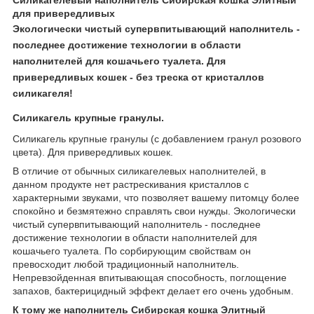
для привередливых
Экологически чистый супервпитывающий наполнитель -
последнее достижение технологии в области
наполнителей для кошачьего туалета. Для
привередливых кошек - без треска от кристаллов
силикагеля!
Силикагель крупные гранулы.
Силикагель крупные гранулы (с добавлением гранул розового
цвета). Для привередливых кошек.
В отличие от обычных силикагелевых наполнителей, в
данном продукте нет растрескивания кристаллов с
характерными звуками, что позволяет вашему питомцу более
спокойно и безмятежно справлять свои нужды. Экологически
чистый супервпитывающий наполнитель - последнее
достижение технологии в области наполнителей для
кошачьего туалета. По сорбирующим свойствам он
превосходит любой традиционный наполнитель.
Непревзойденная впитывающая способность, поглощение
запахов, бактерицидный эффект делает его очень удобным.
К тому же наполнитель Сибирская кошка Элитный