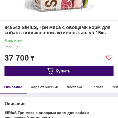
945540 SiRiuS, Три мяса с овощами корм для
собак с повышенной активностью, уп.15кг.
В наличии
Розница
37 700
₸
Купить
Описание
Характеристики
Доставка
Оплата
Усл
Описание
SiRiuS Три мяса с овощами корм для собак с
повышенной активностью.