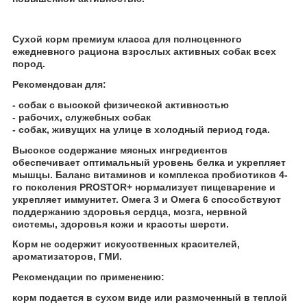
Сухой корм премиум класса для полноценного
ежедневного рациона взрослых активных собак всех
пород.
Рекомендован для:
- собак с высокой физической активностью
- рабочих, служебных собак
- собак, живущих на улице в холодный период года.
Высокое содержание мясных ингредиентов
обеспечивает оптимальный уровень белка и укрепляет
мышцы. Баланс витаминов и комплекса пробиотиков 4-
го поколения PROSTOR+ нормализует пищеварение и
укрепляет иммунитет. Омега 3 и Омега 6 способствуют
поддержанию здоровья сердца, мозга, нервной
системы, здоровья кожи и красоты шерсти.
Корм не содержит искусственных красителей,
ароматизаторов, ГМИ.
Рекомендации по применению:
корм подается в сухом виде или размоченный в теплой