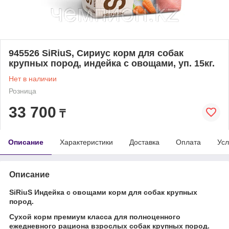
945526 SiRiuS, Сириус корм для собак
крупных пород, индейка с овощами, уп. 15кг.
Нет в наличии
Розница
33 700
₸
Описание
Характеристики
Доставка
Оплата
Усл
Описание
SiRiuS Индейка с овощами корм для собак крупных
пород.
Сухой корм премиум класса для полноценного
ежедневного рациона взрослых собак крупных пород.