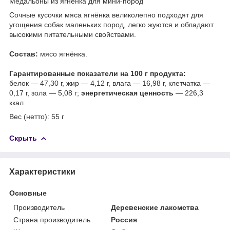
Медальоны из ягнёнка для мини-пород
Сочные кусочки мяса ягнёнка великолепно подходят для
угощения собак маленьких пород, легко жуются и обладают
высокими питательными свойствами.
Состав:
мясо ягнёнка.
Гарантированные показатели на 100 г продукта:
белок — 47,30 г, жир — 4,12 г, влага — 16,98 г, клетчатка —
0,17 г, зола — 5,08 г;
энергетическая ценность
— 226,3
ккал.
Вес (нетто): 55 г
Скрыть
Характеристики
Основные
Производитель
Деревенские лакомства
Страна производитель
Россия