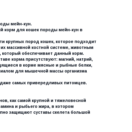
роды мейн-кун.
 корм для кошек породы мейн-кун в
ти крупных пород кошек, которое подходит
 их массивной костной системе, животным
, который обеспечивает данный корм.
таве корма присутствуют: магний, натрий,
ходящиеся в корме мясные и рыбные белки,
риалом для мышечной массы организма
 даже самых привередливых питомцев.
ов, как самой крупной и тяжеловесной
амина и рыбьего жира, в котором
епно защищают суставы скелета большой