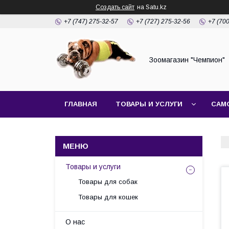
Создать сайт
на Satu.kz
+7 (747) 275-32-57
+7 (727) 275-32-56
+7 (70
Зоомагазин "Чемпион"
ГЛАВНАЯ
ТОВАРЫ И УСЛУГИ
САМ
Товары и услуги
Товары для собак
Товары для кошек
О нас