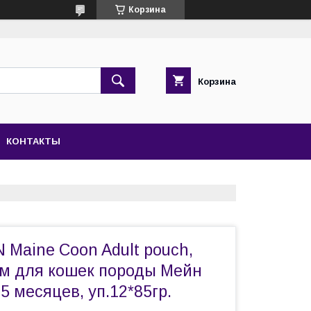
Корзина
Корзина
КОНТАКТЫ
 Maine Coon Adult pouch,
м для кошек породы Мейн
5 месяцев, уп.12*85гр.