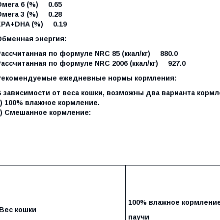
Омега 6 (%) 0.65
Омега 3 (%) 0.28
EPA+DHA (%) 0.19
Обменная энергия:
Рассчитанная по формуле NRC 85 (ккал/кг) 880.0
Рассчитанная по формуле NRC 2006 (ккал/кг) 927.0
Рекомендуемые ежедневные нормы кормления:
В зависимости от веса кошки, возможны два варианта кормл
1) 100% влажное кормление.
2) Смешанное кормление:
100% влажное кормлени
Вес кошки
паучи