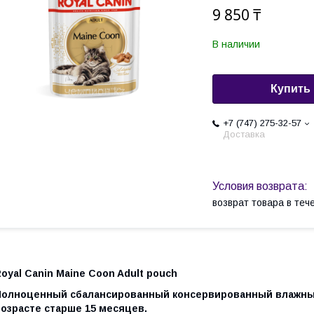
9 850 ₸
В наличии
Купить
+7 (747) 275-32-57
Доставка
возврат товара в те
oyal Canin Maine Coon Adult pouch
Полноценный сбалансированный консервированный влажный
возрасте старше 15 месяцев.