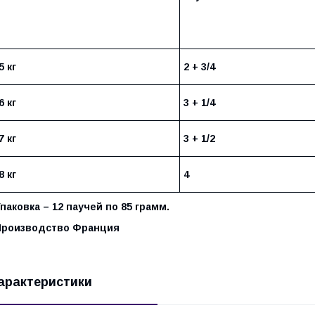
5 кг
2 + 3/4
6 кг
3 + 1/4
7 кг
3 + 1/2
8 кг
4
паковка – 12 паучей по 85 грамм.
Производство Франция
арактеристики