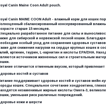
oyal Canin Maine Coon Adult pouch.
Royal Canin MAINE COON Adult - влажный корм для кошек по
Полноценный сбалансированный консервированный влажный
возрасте старше 15 месяцев.
Специально разработанное питание для силы и выносливос
также для сибирской и норвежской лесной кошки. Благодаря
необходим особый уход для сохранения здоровья суставов
акже для снижения нагрузки на сердце крупных кошек в сос
калий, аргинин, таурин, L-карнитин и кислоты EPA/DHA. На
являются источником жизненных сил и строительным мате
ошки.
Питание отличается отменным вкусом, который привлекает
Здоровье костей и суставов
Питание поддерживает здоровье костей и суставов мейн-кун
породы кошек. Специальное сочетание хондроитина, глюкоз
находятся незаменимые жирные кислоты Омега-3, великол
кошки, уменьшая риск различных повреждений.
Здоровье кожи и шерсти