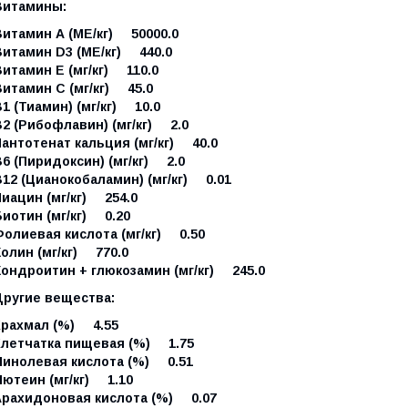
Витамины:
Витамин А (МЕ/кг) 50000.0
Витамин D3 (МЕ/кг) 440.0
итамин Е (мг/кг) 110.0
итамин С (мг/кг) 45.0
1 (Тиамин) (мг/кг) 10.0
2 (Рибофлавин) (мг/кг) 2.0
антотенат кальция (мг/кг) 40.0
6 (Пиридоксин) (мг/кг) 2.0
12 (Цианокобаламин) (мг/кг) 0.01
иацин (мг/кг) 254.0
иотин (мг/кг) 0.20
Фолиевая кислота (мг/кг) 0.50
олин (мг/кг) 770.0
Хондроитин + глюкозамин (мг/кг) 245.0
Другие вещества:
Крахмал (%) 4.55
Клетчатка пищевая (%) 1.75
Линолевая кислота (%) 0.51
Лютеин (мг/кг) 1.10
Арахидоновая кислота (%) 0.07