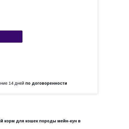
чение 14 дней
по договоренности
 корм для кошек породы мейн-кун в