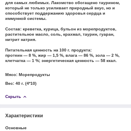
для самых любимых. Лакомство обогащено таурином,
который не только усиливает природный вкус, но и
способствует поддержанию здоровья сердца и
иммунной системы.
Состав:
креветка, курица, бульон из морепродуктов,
растительное масло, соль, крахмал, таурин, гуаран,
нитрит натрия.
Питательная ценность на 100 г. продукта:
протеин — 8 %, жир — 1,5 %, влага — 86 %, зола — 2 %,
клетчатка — 1 %;
энергетическая ценность
— 58 ккал.
Мясо: Морепродукты
Вес: 40 г. (4*10)
Скрыть
Характеристики
Основные