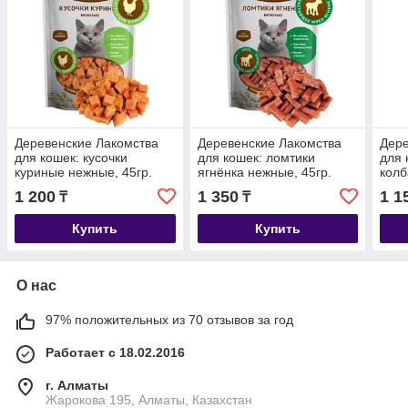
Деревенские Лакомства
Деревенские Лакомства
Дере
для кошек: кусочки
для кошек: ломтики
для 
куриные нежные, 45гр.
ягнёнка нежные, 45гр.
колб
45гр
1 200
1 350
1 1
₸
₸
Купить
Купить
О нас
97% положительных из 70 отзывов за год
Работает с 18.02.2016
г. Алматы
Жарокова 195, Алматы, Казахстан