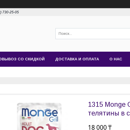
0) 730-25-05
ОВЫВОЗ СО СКИДКОЙ
ДОСТАВКА И ОПЛАТА
О НАС
1315 Monge G
телятины в с
18 000 ₸