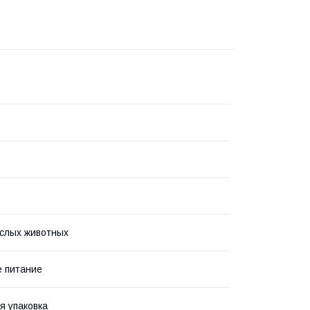
слых животных
 питание
я упаковка