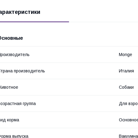
арактеристики
Основные
роизводитель
Monge
трана производитель
Италия
Животное
Собаки
озрастная группа
Для взро
ид корма
Основное
орма выпуска
Вакуумна