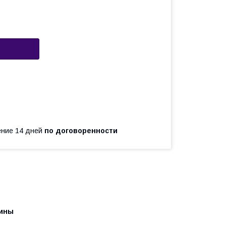
чение 14 дней
по договоренности
тины