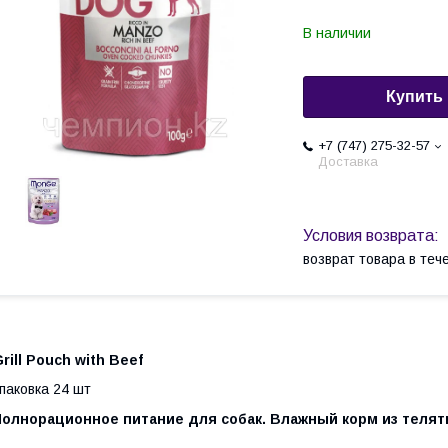
В наличии
Купить
+7 (747) 275-32-57
Доставка
возврат товара в те
rill Pouch with Beef
паковка 24 шт
Полнорационное питание для собак. Влажный корм из теля