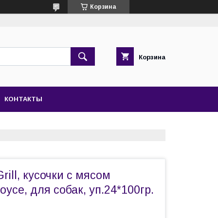
Корзина
Корзина
КОНТАКТЫ
rill, кусочки с мясом
оусе, для собак, уп.24*100гр.