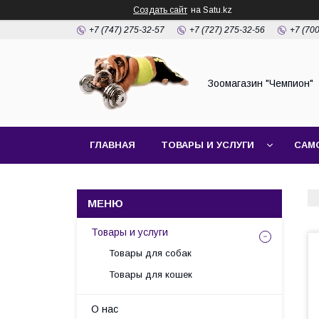
Создать сайт
на Satu.kz
+7 (747) 275-32-57
+7 (727) 275-32-56
+7 (70
Зоомагазин "Чемпион"
ГЛАВНАЯ
ТОВАРЫ И УСЛУГИ
САМ
Товары и услуги
Товары для собак
Товары для кошек
О нас