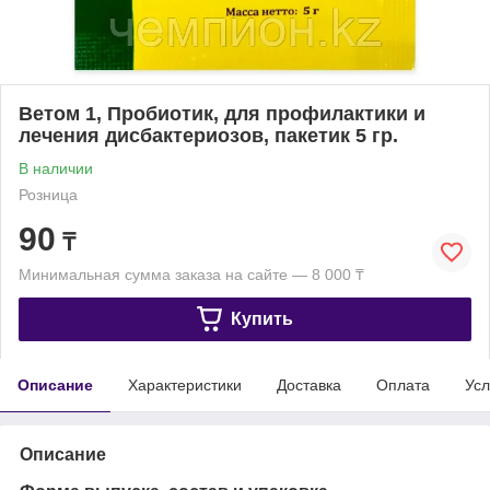
Ветом 1, Пробиотик, для профилактики и
лечения дисбактериозов, пакетик 5 гр.
В наличии
Розница
90
₸
Минимальная сумма заказа на сайте — 8 000 ₸
Купить
Описание
Характеристики
Доставка
Оплата
Усл
Описание