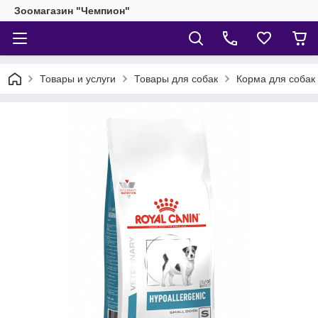
Зоомагазин "Чемпион"
Товары и услуги
Товары для собак
Корма для собак