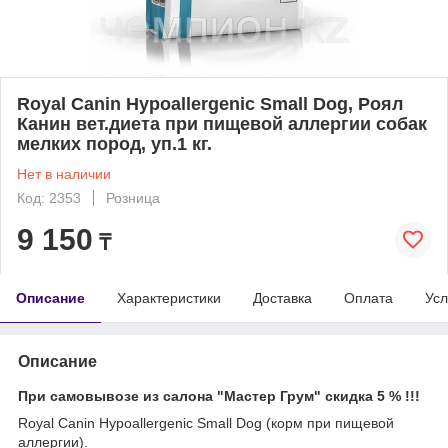
Royal Canin Hypoallergenic Small Dog, Роял
Канин вет.диета при пищевой аллергии собак
мелких пород, уп.1 кг.
Нет в наличии
Код: 2353
Розница
9 150
₸
Описание
Характеристики
Доставка
Оплата
Усл
Описание
При самовывозе из салона "Мастер Грум" скидка 5 % !!!
Royal Canin Hypoallergenic Small Dog (корм при пищевой
аллергии).