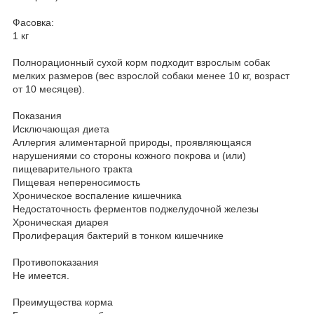
Фасовка:
1 кг
Полнорационный сухой корм подходит взрослым собак
мелких размеров (вес взрослой собаки менее 10 кг, возраст
от 10 месяцев).
Показания
Исключающая диета
Аллергия алиментарной природы, проявляющаяся
нарушениями со стороны кожного покрова и (или)
пищеварительного тракта
Пищевая непереносимость
Хроническое воспаление кишечника
Недостаточность ферментов поджелудочной железы
Хроническая диарея
Пролиферация бактерий в тонком кишечнике
Противопоказания
Не имеется.
Преимущества корма