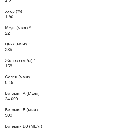
1,0
Хлор (%)
1,90
Медь (мг/кг) *
22
Цинк (мг/кг) *
235
Железо (мг/кг) *
158
Селен (мг/кг)
0,15
Витамин А (МЕ/кг)
24 000
Витамин Е (мг/кг)
500
Витамин D3 (МЕ/кг)