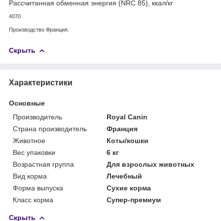
Рассчитанная обменная энергия (NRC 85), ккал/кг
4070
Производство Франция.
Скрыть
Характеристики
Основные
Производитель
Royal Canin
Страна производитель
Франция
Животное
Коты/кошки
Вес упаковки
6 кг
Возрастная группа
Для взрослых животных
Вид корма
Лечебный
Форма выпуска
Сухие корма
Класс корма
Супер-премиум
Скрыть