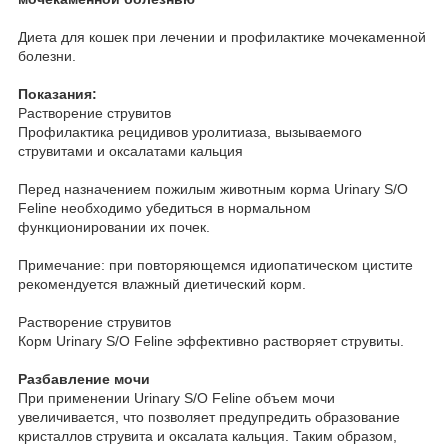
Диета для кошек при лечении и профилактике мочекаменной
болезни.
Показания:
Растворение струвитов
Профилактика рецидивов уролитиаза, вызываемого
струвитами и оксалатами кальция
Перед назначением пожилым животным корма Urinary S/O
Feline необходимо убедиться в нормальном
функционировании их почек.
Примечание: при повторяющемся идиопатическом цистите
рекомендуется влажный диетический корм.
Растворение струвитов
Корм Urinary S/O Feline эффективно растворяет струвиты.
Разбавление мочи
При применении Urinary S/O Feline объем мочи
увеличивается, что позволяет предупредить образование
кристаллов струвита и оксалата кальция. Таким образом,