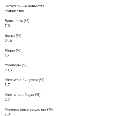
Питательные вещества
Количество
Влажность (%)
7,0
Белки (%)
34,5
Жиры (%)
15
Углеводы (%)
29,5
Клетчатка пищевая (%)
6,7
Клетчатка общая (%)
2,7
Минеральные вещества (%)
7,3