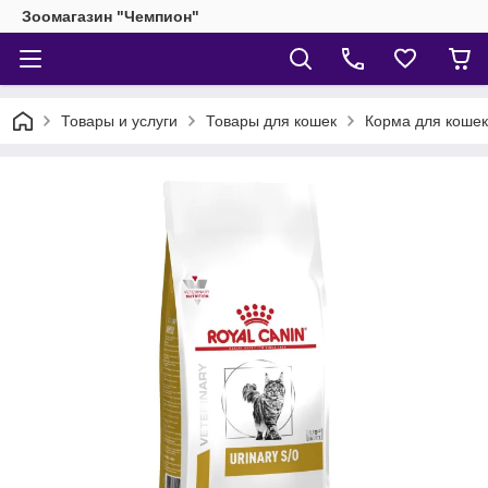
Зоомагазин "Чемпион"
Товары и услуги
Товары для кошек
Корма для кошек