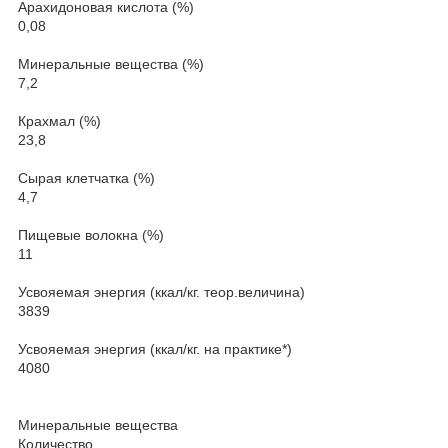
Арахидоновая кислота (%)
0,08
Минеральные вещества (%)
7,2
Крахмал (%)
23,8
Сырая клетчатка (%)
4,7
Пищевые волокна (%)
11
Усвояемая энергия (ккал/кг. теор.величина)
3839
Усвояемая энергия (ккал/кг. на практике*)
4080
Минеральные вещества
Количество