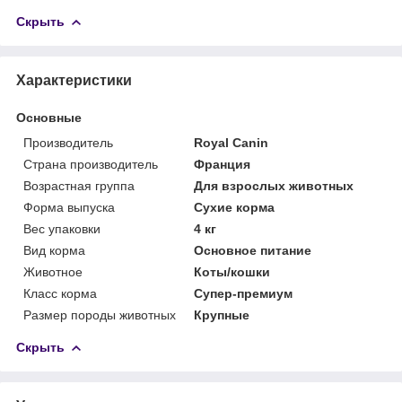
Скрыть
Характеристики
Основные
Производитель
Royal Canin
Страна производитель
Франция
Возрастная группа
Для взрослых животных
Форма выпуска
Сухие корма
Вес упаковки
4 кг
Вид корма
Основное питание
Животное
Коты/кошки
Класс корма
Супер-премиум
Размер породы животных
Крупные
Скрыть