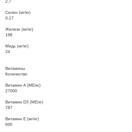
2,7
Селен (мг/кг)
0,17
Железо (мг/кг)
198
Медь (мг/кг)
24
Витамины
Количество
Витамин А (МЕ/кг)
27000
Витамин D3 (МЕ/кг)
787
Витамин Е (мг/кг)
600