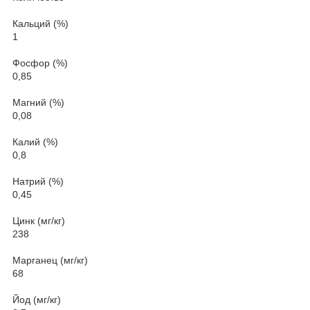
Кальций (%)
1
Фосфор (%)
0,85
Магний (%)
0,08
Калий (%)
0,8
Натрий (%)
0,45
Цинк (мг/кг)
238
Марганец (мг/кг)
68
Йод (мг/кг)