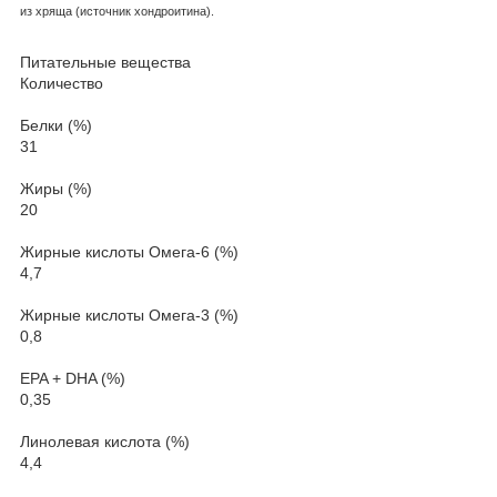
из хряща (источник хондроитина).
Питательные вещества
Количество
Белки (%)
31
Жиры (%)
20
Жирные кислоты Омега-6 (%)
4,7
Жирные кислоты Омега-3 (%)
0,8
EPA + DHA (%)
0,35
Линолевая кислота (%)
4,4