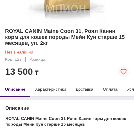
ROYAL CANIN Maine Coon 31, Роял Канин
корм для кошек породы Мейн Кун старше 15
месяцев, уп. 2кг
Нет в наличии
Код: 127
Розница
13 500
₸
Описание
Характеристики
Доставка
Оплата
Усл
Описание
ROYAL CANIN Maine Coon 31 Роял Канин корм для кошек
породы Мейн Кун старше 15 месяцев