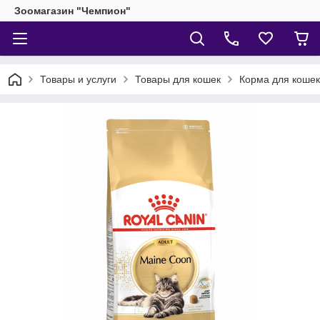
Зоомагазин "Чемпион"
Товары и услуги
Товары для кошек
Корма для кошек