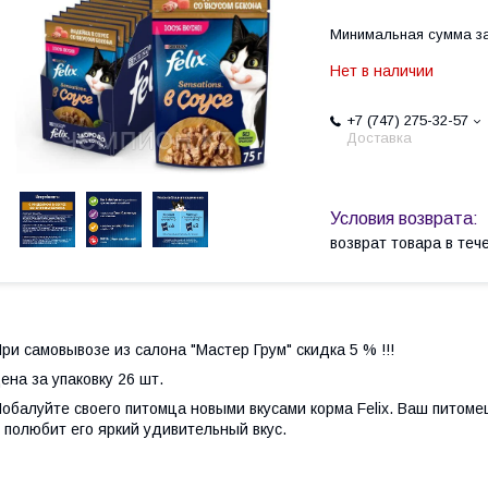
Минимальная сумма за
Нет в наличии
+7 (747) 275-32-57
Доставка
возврат товара в те
ри самовывозе из салона "Мастер Грум" скидка 5 % !!!
ена за упаковку 26 шт.
обалуйте своего питомца новыми вкусами корма Felix. Ваш питоме
 полюбит его яркий удивительный вкус.