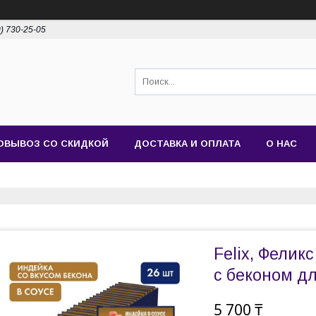
0) 730-25-05
ОВЫВОЗ СО СКИДКОЙ
ДОСТАВКА И ОПЛАТА
О НАС
Felix, Фелик
с беконом дл
5 700 ₸