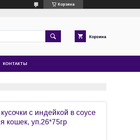
Корзина
Корзина
КОНТАКТЫ
с кусочки с индейкой в соусе
я кошек, уп.26*75гр