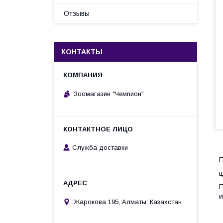
Отзывы
КОНТАКТЫ
Зоомагазин "Чемпион"
Служба доставки
П
ц
П
и
Жарокова 195, Алматы, Казахстан