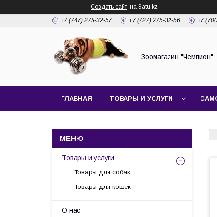
Создать сайт
на Satu.kz
+7 (747) 275-32-57
+7 (727) 275-32-56
+7 (70
Зоомагазин "Чемпион"
ГЛАВНАЯ
ТОВАРЫ И УСЛУГИ
САМ
Товары и услуги
Товары для собак
Товары для кошек
О нас