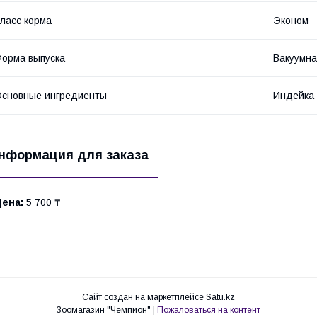
ласс корма
Эконом
орма выпуска
Вакуумна
сновные ингредиенты
Индейка
нформация для заказа
Цена:
5 700 ₸
Сайт создан на маркетплейсе
Satu.kz
Зоомагазин "Чемпион" |
Пожаловаться на контент