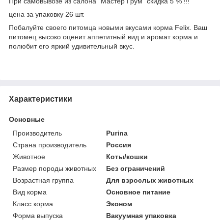
При самовывозе из салона "Мастер Грум" скидка 5 % !!!
цена за упаковку 26 шт.
Побалуйте своего питомца новыми вкусами корма Felix. Ваш
питомец высоко оценит аппетитный вид и аромат корма и
полюбит его яркий удивительный вкус.
Характеристики
Основные
Производитель
Purina
Страна производитель
Россия
Животное
Коты/кошки
Размер породы животных
Без ограничений
Возрастная группа
Для взрослых животных
Вид корма
Основное питание
Класс корма
Эконом
Форма выпуска
Вакуумная упаковка