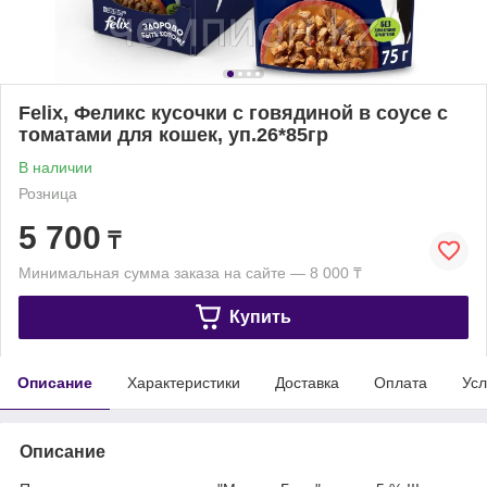
Felix, Феликс кусочки с говядиной в соусе с
томатами для кошек, уп.26*85гр
В наличии
Розница
5 700
₸
Минимальная сумма заказа на сайте — 8 000 ₸
Купить
Описание
Характеристики
Доставка
Оплата
Усл
Описание