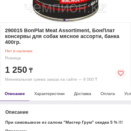
290015 BonPlat Meat Assortiment, БонПлат
консервы для собак мясное ассорти, банка
400гр.
Нет в наличии
Розница
1 250
₸
Минимальная сумма заказа на сайте — 8 000 ₸
Описание
Характеристики
Доставка
Оплата
Усл
Описание
При самовывозе из салона "Мастер Грум" скидка 5 % !!!
Описание: