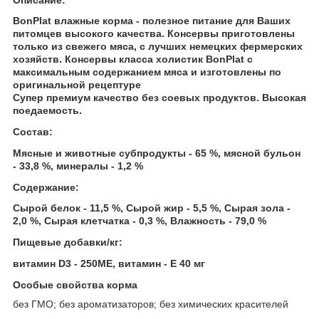
BonPlat влажные корма - полезное питание для Ваших
питомцев высокого качества. Консервы приготовлены
только из свежего мяса, с лучших немецких фермерских
хозяйств. Консервы класса холистик BonPlat с
максимальным содержанием мяса и изготовлены по
оригинальной рецептуре
Супер премиум качество без соевых продуктов. Высокая
поедаемость.
Состав:
Мясные и животные субпродукты - 65 %, мясной бульон
- 33,8 %, минералы - 1,2 %
Содержание:
Сырой белок - 11,5 %, Сырой жир - 5,5 %, Сырая зола -
2,0 %, Сырая клетчатка - 0,3 %, Влажность - 79,0 %
Пищевые добавки/кг:
витамин D3 - 250МЕ, витамин - Е 40 мг
Особые свойства корма
без ГМО; без ароматизаторов; без химических красителей