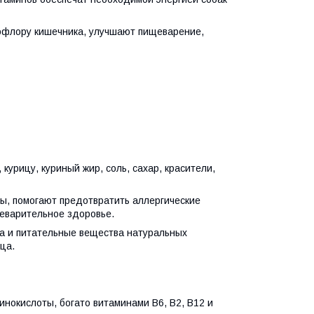
флору кишечника, улучшают пищеварение,
 курицу, куриный жир, соль, сахар, красители,
ы, помогают предотвратить аллергические
еварительное здоровье.
ва и питательные вещества натуральных
ца.
нокислоты, богато витаминами В6, В2, В12 и