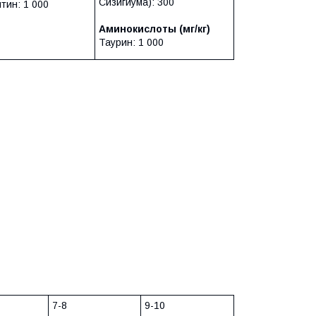
Сизигиума): 300
тин: 1 000
Аминокислоты (мг/кг)
Таурин: 1 000
7-8
9-10