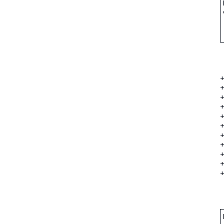
+
+
+
+
+
+
+
+
+
+
+