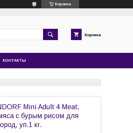
Корзина
Корзина
КОНТАКТЫ
DORF Mini Adult 4 Meat,
мяса с бурым рисом для
род, уп.1 кг.