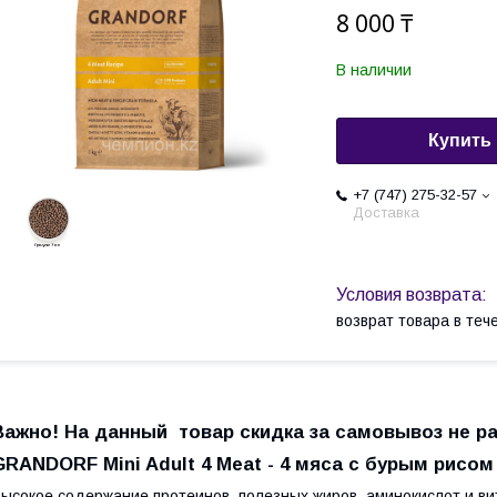
8 000 ₸
В наличии
Купить
+7 (747) 275-32-57
Доставка
возврат товара в те
Важно! На данный товар скидка за самовывоз не р
GRANDORF Mini Adult 4 Meat - 4 мяса с бурым рисом 
ысокое содержание протеинов, полезных жиров, аминокислот и в