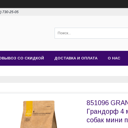
0) 730-25-05
ОВЫВОЗ СО СКИДКОЙ
ДОСТАВКА И ОПЛАТА
О НАС
851096 GRAN
Грандорф 4 
собак мини по