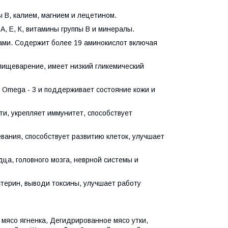
ы В, калием, магнием и лецетином.
А, Е, К, витамины группы В и минералы.
нами. Содержит более 19 аминокислот включая
 пищеварение, имеет низкий гликемический
 Omega - 3 и поддерживает состояние кожи и
ти, укрепляет иммунитет, способствует
вания, способствует развитию клеток, улучшает
дца, головного мозга, неврной системы и
стерин, выводи токсины, улучшает работу
мясо ягненка, Дегидрированное мясо утки,