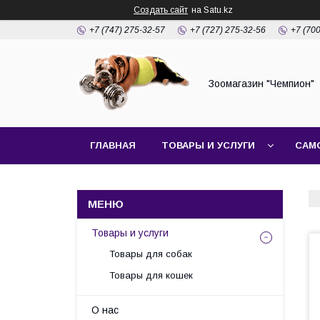
Создать сайт
на Satu.kz
+7 (747) 275-32-57
+7 (727) 275-32-56
+7 (70
Зоомагазин "Чемпион"
ГЛАВНАЯ
ТОВАРЫ И УСЛУГИ
САМ
Товары и услуги
Товары для собак
Товары для кошек
О нас