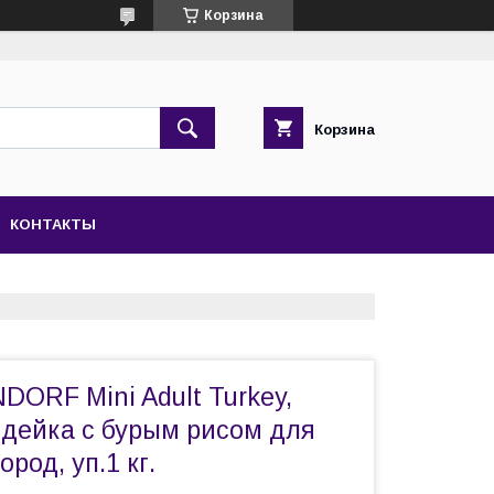
Корзина
Корзина
КОНТАКТЫ
ORF Mini Adult Turkey,
дейка с бурым рисом для
род, уп.1 кг.