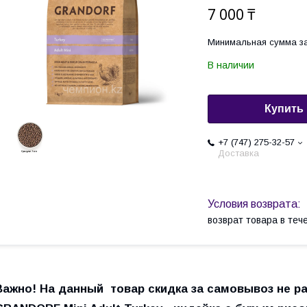
7 000 ₸
Минимальная сумма за
В наличии
Купить
+7 (747) 275-32-57
Доставка
возврат товара в те
Важно! На данный товар скидка за самовывоз не р