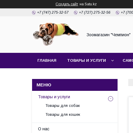
Создать сайт
на Satu.kz
+7 (747) 275-32-57
+7 (727) 275-32-56
+7 (70
Зоомагазин "Чемпион"
ГЛАВНАЯ
ТОВАРЫ И УСЛУГИ
САМ
Товары и услуги
Товары для собак
Товары для кошек
О нас