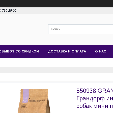
0) 730-25-05
ОВЫВОЗ СО СКИДКОЙ
ДОСТАВКА И ОПЛАТА
О НАС
850938 GRAND
Грандорф ин
собак мини по