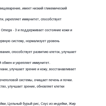
 пищеварение, имеет низкий гликемический
ти, укрепляет иммунитет, способствует
 Omega - 3 и поддерживает состояние кожи и
ервную систему, нормализует уровень
вания, способствует развитию клеток, улучшает
й обмен и укрепляет иммунитет.
ткани, улучшает зрение и кожу, восстанавливает
очеполовой системы, очищает печень и почки.
во, улучшает зрение, обновляет клетки
йки, Цельный бурый рис, Соус из индейки, Жир