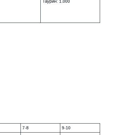
Таурин: 1.000
7-8
9-10