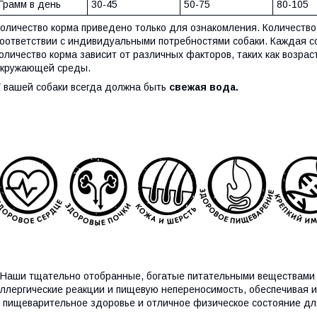
Грамм в день
30-45
50-75
80-105
оличество корма приведено только для ознакомления. Количество
оответствии с индивидуальными потребностями собаки. Каждая с
оличество корма зависит от различных факторов, таких как возрас
окружающей среды.
 вашей собаки всегда должна быть
свежая вода.
аши тщательно отобранные, богатые питательными веществами 
ллергические реакции и пищевую непереносимость, обеспечивая 
 пищеварительное здоровье и отличное физическое состояние дл