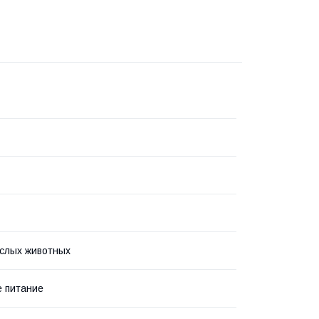
слых животных
 питание