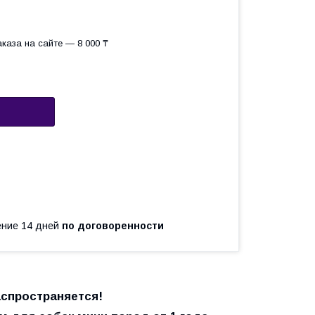
каза на сайте — 8 000 ₸
чение 14 дней
по договоренности
аспространяется!