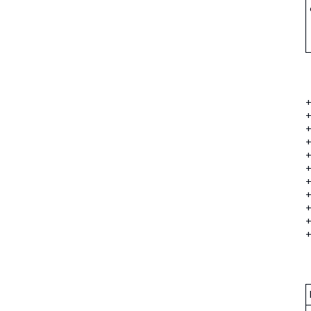
+
+
+
+
+
+
+
+
+
+
+