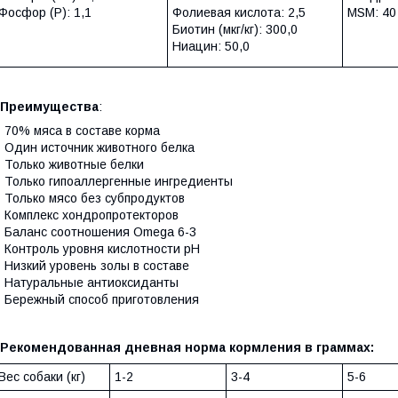
Фосфор (P): 1,1
Фолиевая кислота: 2,5
MSM: 40
Биотин (мкг/кг): 300,0
Ниацин: 50,0
Преимущества
:
 70% мяса в составе корма
 Один источник животного белка
 Только животные белки
 Только гипоаллергенные ингредиенты
 Только мясо без субпродуктов
 Комплекс хондропротекторов
 Баланс соотношения Omega 6-3
 Контроль уровня кислотности рН
 Низкий уровень золы в составе
 Натуральные антиоксиданты
 Бережный способ приготовления
Рекомендованная дневная норма кормления в граммах:
Вес собаки (кг)
1-2
3-4
5-6