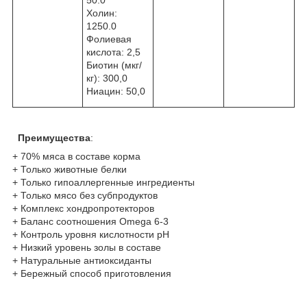
Холин:
1250.0
Фолиевая
кислота: 2,5
Биотин (мкг/
кг): 300,0
Ниацин: 50,0
Преимущества
:
+ 70% мяса в составе корма
+ Только животные белки
+ Только гипоаллергенные ингредиенты
+ Только мясо без субпродуктов
+ Комплекс хондропротекторов
+ Баланс соотношения Omega 6-3
+ Контроль уровня кислотности рН
+ Низкий уровень золы в составе
+ Натуральные антиоксиданты
+ Бережный способ приготовления