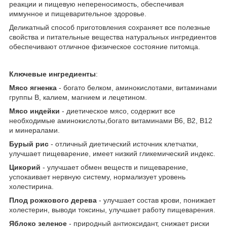
реакции и пищевую непереносимость, обеспечивая
иммунное и пищеварительное здоровье.
Деликатный способ приготовления сохраняет все полезные
свойства и питательные вещества натуральных ингредиентов
обеспечивают отличное физическое состояние питомца.
Ключевые ингредиенты
:
Мясо ягненка
- богато белком, аминокислотами, витаминами
группы В, калием, магнием и лецетином.
Мясо индейки
- диетическое мясо, содержит все
необходимые аминокислоты,богато витаминами В6, В2, В12
и минералами.
Бурый рис
- отличный диетический источник клетчатки,
улучшает пищеварение, имеет низкий гликемический индекс.
Цикорий
- улучшает обмен веществ и пищеварение,
успокаивает нервную систему, нормализует уровень
холестирина.
Плод рожкового дерева
- улучшает состав крови, понижает
холестерин, выводи токсины, улучшает работу пищеварения.
Яблоко зеленое
- природный антиоксидант, снижает риски