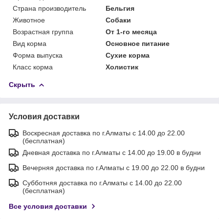
Страна производитель
Бельгия
Животное
Собаки
Возрастная группа
От 1-го месяца
Вид корма
Основное питание
Форма выпуска
Сухие корма
Класс корма
Холистик
Скрыть
Условия доставки
Воскресная доставка по г.Алматы с 14.00 до 22.00
(бесплатная)
Дневная доставка по г.Алматы с 14.00 до 19.00 в будни
Вечерняя доставка по г.Алматы с 19.00 до 22.00 в будни
Субботняя доставка по г.Алматы с 14.00 до 22.00
(бесплатная)
Все условия доставки