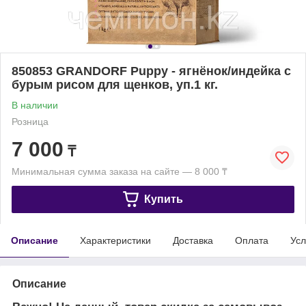
850853 GRANDORF Puppy - ягнёнок/индейка с
бурым рисом для щенков, уп.1 кг.
В наличии
Розница
7 000
₸
Минимальная сумма заказа на сайте — 8 000 ₸
Купить
Описание
Характеристики
Доставка
Оплата
Усл
Описание