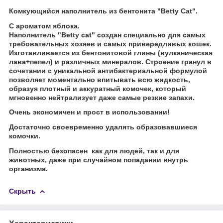
Комкующийся наполнитель из бентонита "Betty Cat".
С ароматом яблока.
Наполнитель "Betty cat" создан специально для самых
требовательных хозяев и самых привередливых кошек.
Изготавливается из бентонитовой глины (вулканическая
лава+пепел) и различных минералов. Строение гранул в
сочетании с уникальной антибактериальной формулой
позволяет моментально впитывать всю жидкость,
образуя плотный и аккуратный комочек, который
мгновенно нейтрализует даже самые резкие запахи.
Очень экономичен и прост в использовании!
Достаточно своевременно удалять образовавшиеся
комочки.
Полностью безопасен как для людей, так и для
животных, даже при случайном попадании внутрь
организма.
Скрыть