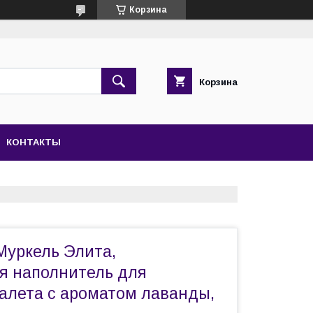
Корзина
Корзина
КОНТАКТЫ
 Муркель Элита,
 наполнитель для
уалета с ароматом лаванды,