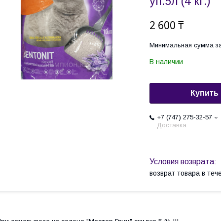
уп.5л (4 кг.)
2 600 ₸
Минимальная сумма за
В наличии
Купить
+7 (747) 275-32-57
Доставка
возврат товара в те