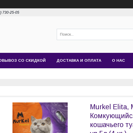
0) 730-25-05
ОВЫВОЗ СО СКИДКОЙ
ДОСТАВКА И ОПЛАТА
О НАС
Murkel Elita,
Комкующийся
кошачьего т