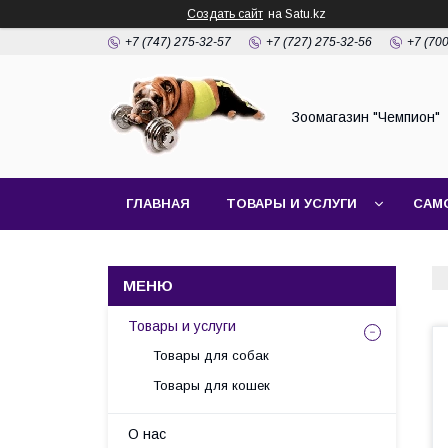
Создать сайт
на Satu.kz
+7 (747) 275-32-57
+7 (727) 275-32-56
+7 (70
Зоомагазин "Чемпион"
ГЛАВНАЯ
ТОВАРЫ И УСЛУГИ
САМ
Товары и услуги
Товары для собак
Товары для кошек
О нас