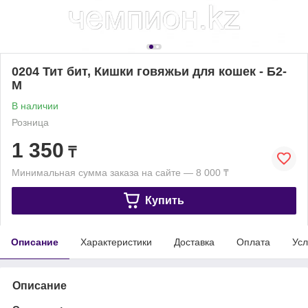
0204 Тит бит, Кишки говяжьи для кошек - Б2-
М
В наличии
Розница
1 350
₸
Минимальная сумма заказа на сайте — 8 000 ₸
Купить
Описание
Характеристики
Доставка
Оплата
Усл
Описание