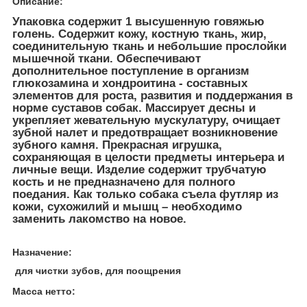
Описание:
Упаковка содержит 1 высушенную говяжью
голень. Содержит кожу, костную ткань, жир,
соединительную ткань и небольшие прослойки
мышечной ткани. Обеспечивают
дополнительное поступление в организм
глюкозамина и хондроитина - составных
элементов для роста, развития и поддержания в
норме суставов собак. Массирует десны и
укрепляет жевательную мускулатуру, очищает
зубной налет и предотвращает возникновение
зубного камня. Прекрасная игрушка,
сохраняющая в целости предметы интерьера и
личные вещи. Изделие содержит трубчатую
кость и не предназначено для полного
поедания. Как только собака съела футляр из
кожи, сухожилий и мышц – необходимо
заменить лакомство на новое.
Назначение:
для чистки зубов, для поощрения
Масса нетто: