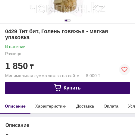
0429 Тит бит, Голень говяжья - мягкая
упаковка
В наличии
Розница
1 850
₸
Минимальная сумма заказа на сайте — 8 000 ₸
Купить
Описание
Характеристики
Доставка
Оплата
Усл
Описание