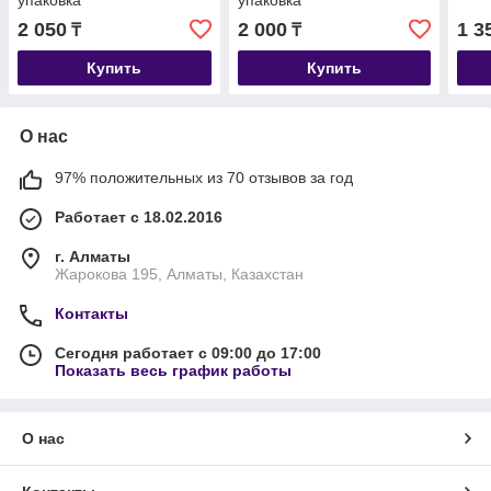
упаковка
упаковка
2 050
2 000
1 3
₸
₸
Купить
Купить
О нас
97% положительных из 70 отзывов за год
Работает с 18.02.2016
г. Алматы
Жарокова 195, Алматы, Казахстан
Контакты
Сегодня работает с 09:00 до 17:00
Показать весь график работы
О нас