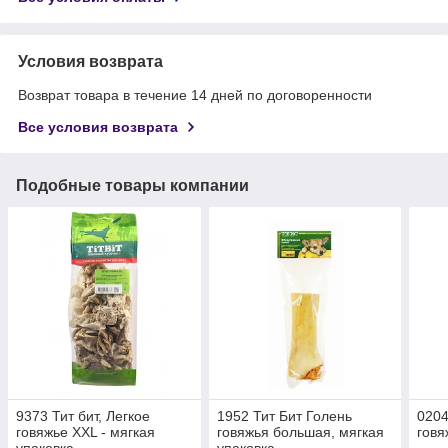
Условия возврата
Возврат товара в течение 14 дней по договоренности
Все условия возврата
Подобные товары компании
9373 Тит бит, Легкое
1952 Тит Бит Голень
0204
говяжье XXL - мягкая
говяжья большая, мягкая
говя