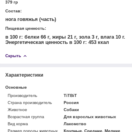
379 гр
Состав:
нога говяжья (часть)
Пищевая ценность:
в 100 г: белки 66 г, жиры 21 г, зола 3 г, влага 10 г.
Энергетическая ценность в 100 г: 453 ккал
Скрыть
Характеристики
Основные
Производитель
TiTBiT
Страна производитель
Россия
Животное
Собаки
Возрастная группа
Для взрослых животных
Вид корма
Лакомство
Размер породы животных
Крупные, Средние, Мелкие