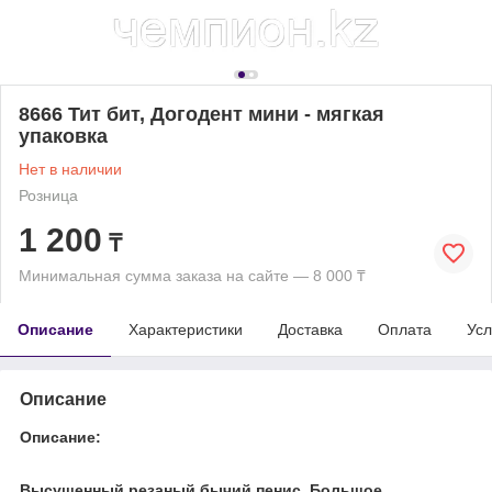
8666 Тит бит, Догодент мини - мягкая
упаковка
Нет в наличии
Розница
1 200
₸
Минимальная сумма заказа на сайте — 8 000 ₸
Описание
Характеристики
Доставка
Оплата
Усл
Описание
Описание:
Высушенный резаный бычий пенис. Большое