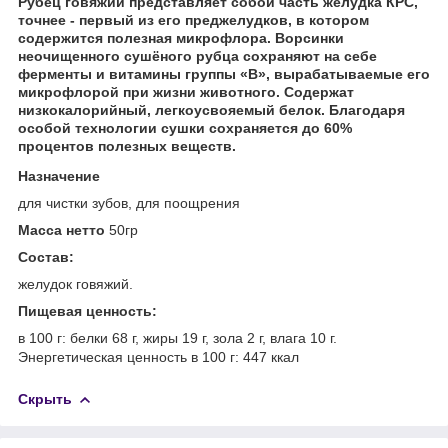
Рубец говяжий представляет собой часть желудка КРС,
точнее - первый из его преджелудков, в котором
содержится полезная микрофлора. Ворсинки
неочищенного сушёного рубца сохраняют на себе
ферменты и витамины группы «В», вырабатываемые его
микрофлорой при жизни животного. Содержат
низкокалорийный, легкоусвояемый белок. Благодаря
особой технологии сушки сохраняется до 60%
процентов полезных веществ.
Назначение
для чистки зубов, для поощрения
Масса нетто
50гр
Состав:
желудок говяжий.
Пищевая ценность:
в 100 г: белки 68 г, жиры 19 г, зола 2 г, влага 10 г.
Энергетическая ценность в 100 г: 447 ккал
Скрыть