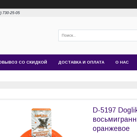
0) 730-25-05
ОВЫВОЗ СО СКИДКОЙ
ДОСТАВКА И ОПЛАТА
О НАС
D-5197 Dogli
восьмигранн
оранжевое