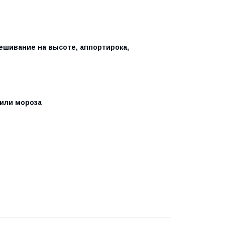
ешивание на высоте, аппортирока,
.
 или мороза