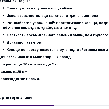
 кольцах Doglike
Тренирует все группы мышц собаки
Использование кольца как снаряд для спрингпола
Разнообразие упражнений: перетягивание кольца, подв
обучение командам: «дай», «взять» и т.д.
Жесткость восьмигранного сечения выше, чем круглого
Доказано патентом
Кольцо не прокручивается в руке под действием влаги
Для собак малых и миниатюрных пород
ри росте до 20 см и весе до 5 кг
азмер: ⌀120 мм
Производство: Россия.
арактеристики