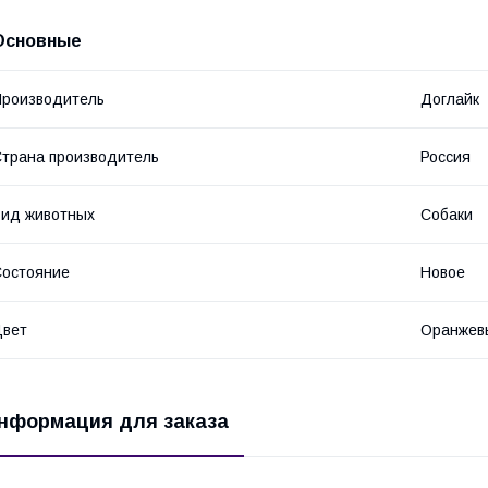
Основные
роизводитель
Доглайк
трана производитель
Россия
ид животных
Собаки
остояние
Новое
Цвет
Оранжев
нформация для заказа