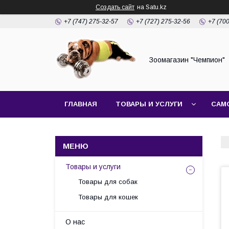
Создать сайт
на Satu.kz
+7 (747) 275-32-57
+7 (727) 275-32-56
+7 (70
Зоомагазин "Чемпион"
ГЛАВНАЯ
ТОВАРЫ И УСЛУГИ
САМ
Товары и услуги
Товары для собак
Товары для кошек
О нас