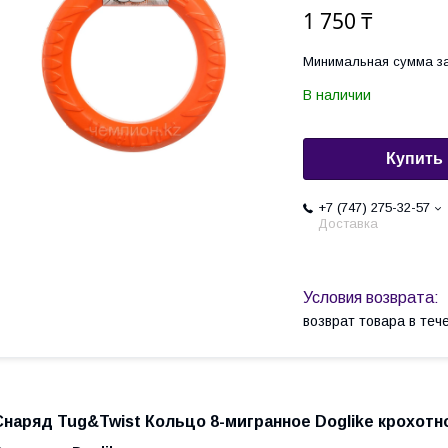
1 750 ₸
Минимальная сумма за
В наличии
Купить
+7 (747) 275-32-57
Доставка
возврат товара в те
Снаряд Tug&Twist Кольцо 8-мигранное Doglike крохотн