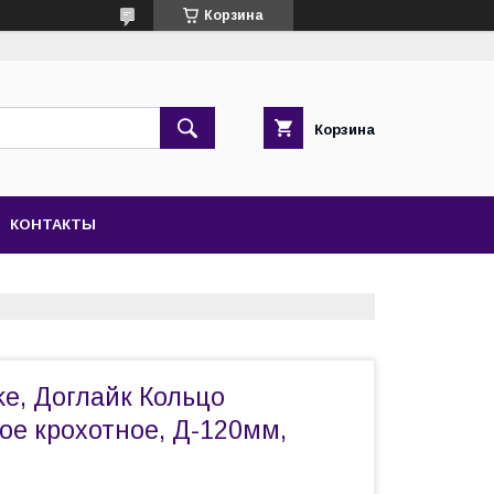
Корзина
Корзина
КОНТАКТЫ
ke, Доглайк Кольцо
ое крохотное, Д-120мм,