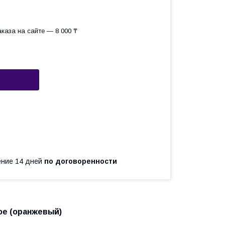
каза на сайте — 8 000 ₸
чение 14 дней
по договоренности
ое (оранжевый)