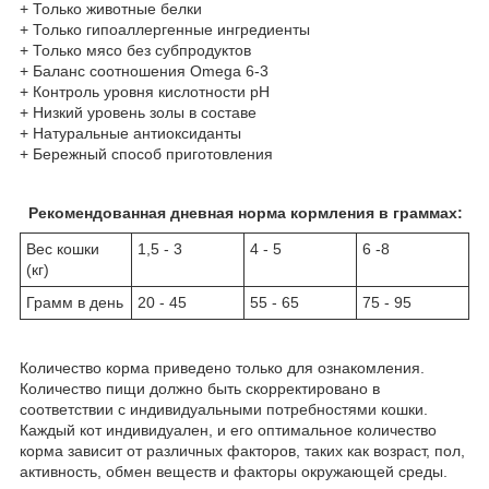
+ Только животные белки
+ Только гипоаллергенные ингредиенты
+ Только мясо без субпродуктов
+ Баланс соотношения Omega 6-3
+ Контроль уровня кислотности рН
+ Низкий уровень золы в составе
+ Натуральные антиоксиданты
+ Бережный способ приготовления
Рекомендованная дневная норма кормления в граммах:
Вес кошки
1,5 - 3
4 - 5
6 -8
(кг)
Грамм в день
20 - 45
55 - 65
75 - 95
Количество корма приведено только для ознакомления.
Количество пищи должно быть скорректировано в
соответствии с индивидуальными потребностями кошки.
Каждый кот индивидуален, и его оптимальное количество
корма зависит от различных факторов, таких как возраст, пол,
активность, обмен веществ и факторы окружающей среды.