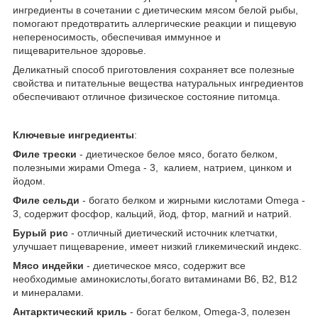
ингредиенты в сочетании с диетическим мясом белой рыбы,
помогают предотвратить аллергические реакции и пищевую
непереносимость, обеспечивая иммунное и
пищеварительное здоровье.
Деликатный способ приготовления сохраняет все полезные
свойства и питательные вещества натуральных ингредиентов
обеспечивают отличное физическое состояние питомца.
Ключевые ингредиенты
:
Филе трески
- диетическое белое мясо, богато белком,
полезными жирами Omega - 3, калием, натрием, цинком и
йодом.
Филе сельди
- богато белком и жирными кислотами Omega -
3, содержит фосфор, кальций, йод, фтор, магний и натрий.
Бурый рис
- отличный диетический источник клетчатки,
улучшает пищеварение, имеет низкий гликемический индекс.
Мясо индейки
- диетическое мясо, содержит все
необходимые аминокислоты,богато витаминами В6, В2, В12
и минералами.
Антарктический криль
- богат белком, Omega-3, полезен