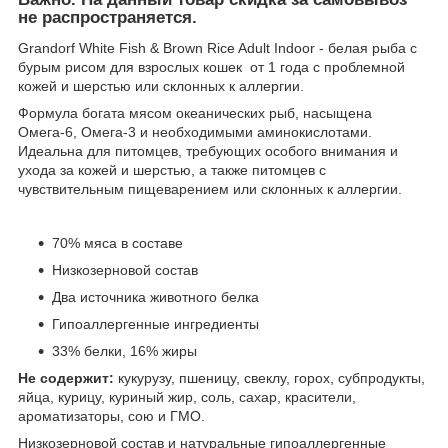
не распространяется.
Grandorf White Fish & Brown Rice Adult Indoor - белая рыба с
бурым рисом для взрослых кошек от 1 года с проблемной
кожей и шерстью или склонных к аллергии.
Формула богата мясом океанических рыб, насыщена
Омега-6, Омега-3 и необходимыми аминокислотами.
Идеальна для питомцев, требующих особого внимания и
ухода за кожей и шерстью, а также питомцев с
чувствительным пищеварением или склонных к аллергии.
70% мяса в составе
Низкозерновой состав
Два источника животного белка
Гипоаллергенные ингредиенты
33% белки, 16% жиры
Не содержит:
кукурузу, пшеницу, свеклу, горох, субпродукты,
яйца, курицу, куриный жир, соль, сахар, красители,
ароматизаторы, сою и ГМО.
Низкозерновой состав и натуральные гипоаллергенные