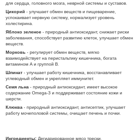
для сердца, головного мозга, неврной системы и суставов.
Цикорий
- улучшает обмен веществ и пищеварение,
успокаивает нервную систему, нормализует уровень
холестирина.
Яблоко зеленое
- природный антиоксидант, снижает риски
заболевания, способствует развитию клеток, улучшает обмен
веществ.
Морковь
- регулирует обмен веществ, мягко
взаимодействует на перистальтику кишечника, богата
витамином А и группой В.
Шпинат
- улучшает работу кишечника, восстанавливает
углеводный обмен и укрепляет иммунитет.
Семя льна
- природный антиоксидант, имеет высокое
содержание Omega-3 и поддерживает состояние кожи и
шерсти.
Клюква
- природный антиоксидант, антисептик, улучшает
работу мочеполовой системы, очищает печень и почки.
Ингредиенты:
Дегидрированное мясо трески,