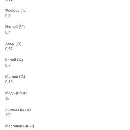
Фосфор (%)
0,7
Натрий (%)
0,4
Хлор (%)
0,67
Калий (%)
0,7
Магний (%)
0,13
Медь (мг/кг)
15
Железо (мг/кг)
153
Марганец (мг/кг)