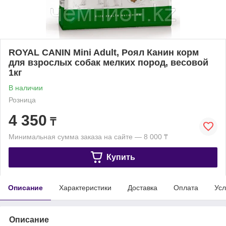
ROYAL CANIN Mini Adult, Роял Канин корм
для взрослых собак мелких пород, весовой
1кг
В наличии
Розница
4 350
₸
Минимальная сумма заказа на сайте — 8 000 ₸
Купить
Описание
Характеристики
Доставка
Оплата
Усл
Описание