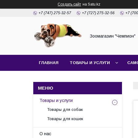
Создать сайт
на Satu.kz
+7 (747) 275-32-57
+7 (727) 275-32-56
+7 (70
Зоомагазин "Чемпион"
ГЛАВНАЯ
ТОВАРЫ И УСЛУГИ
САМ
Товары и услуги
Товары для собак
Товары для кошек
О нас