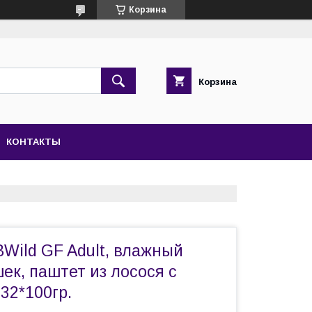
Корзина
Корзина
КОНТАКТЫ
Wild GF Adult, влажный
ек, паштет из лосося с
32*100гр.