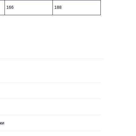
166
188
ки