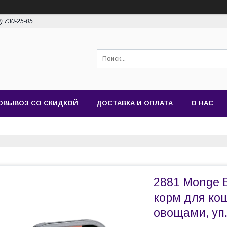
0) 730-25-05
ОВЫВОЗ СО СКИДКОЙ
ДОСТАВКА И ОПЛАТА
О НАС
2881 Monge B
корм для кош
овощами, уп.