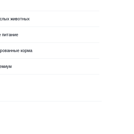
слых животных
 питание
рованные корма
ремиум