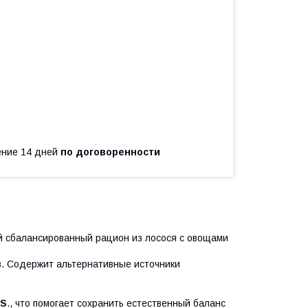
чение 14 дней
по договоренности
 сбалансированный рацион из лосося с овощами
в. Содержит альтернативные источники
.S
., что помогает сохранить естественный баланс