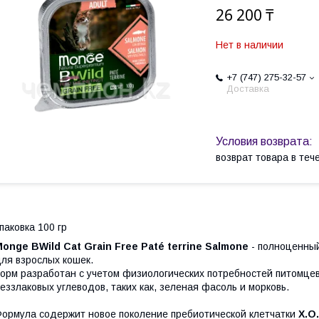
26 200 ₸
Нет в наличии
+7 (747) 275-32-57
Доставка
возврат товара в те
паковка 100 гр
onge BWild Cat Grain Free Paté terrine Salmone
- полноценный
ля взрослых кошек.
орм разработан с учетом физиологических потребностей питомце
еззлаковых углеводов, таких как, зеленая фасоль и морковь.
ормула содержит новое поколение пребиотической клетчатки
Х.О