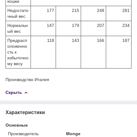
кошки
Недостато
177
215
248
281
чный вес
Нормальн
147
179
207
234
ый вес
Предрасп
118
143
166
187
оложенно
сть к
избыточно
му весу
Производство Италия
Скрыть
Характеристики
Основные
Производитель
Monge