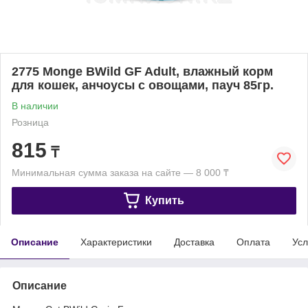
2775 Monge BWild GF Adult, влажный корм
для кошек, анчоусы с овощами, пауч 85гр.
В наличии
Розница
815
₸
Минимальная сумма заказа на сайте — 8 000 ₸
Купить
Описание
Характеристики
Доставка
Оплата
Усл
Описание