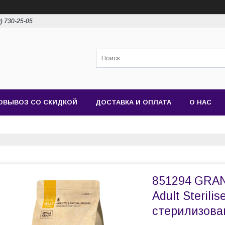
0) 730-25-05
ОВЫВОЗ СО СКИДКОЙ
ДОСТАВКА И ОПЛАТА
О НАС
851294 GRAN
Adult Sterili
стерилизова