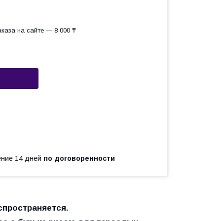
каза на сайте — 8 000 ₸
чение 14 дней
по договоренности
спространяется.