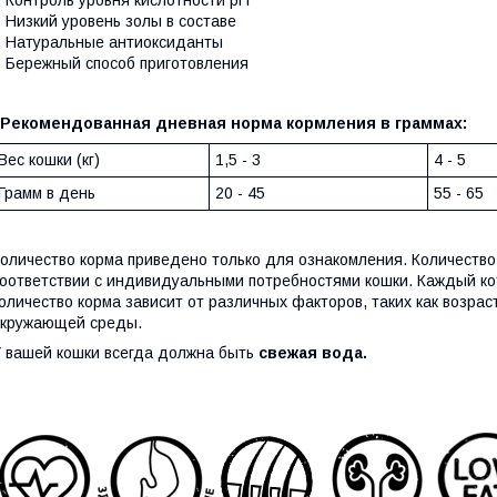
 Низкий уровень золы в составе
 Натуральные антиоксиданты
 Бережный способ приготовления
Рекомендованная дневная норма кормления в граммах:
Вес кошки (кг)
1,5 - 3
4 - 5
Грамм в день
20 - 45
55 - 65
оличество корма приведено только для ознакомления. Количество
оответствии с индивидуальными потребностями кошки. Каждый ко
оличество корма зависит от различных факторов, таких как возрас
окружающей среды.
 вашей кошки всегда должна быть
свежая вода.