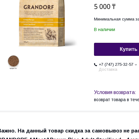
5 000 ₸
Минимальная сумма за
В наличии
Купить
+7 (747) 275-32-57
Доставка
возврат товара в те
Важно. На данный товар скидка за самовывоз не ра