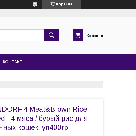
Корзина
Корзина
КОНТАКТЫ
DORF 4 Meat&Brown Rice
sed - 4 мяса / бурый рис для
нных кошек, уп400гр