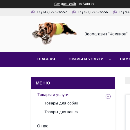
Создать сайт
на Satu.kz
+7 (747) 275-32-57
+7 (727) 275-32-56
+7 (70
Зоомагазин "Чемпион"
ГЛАВНАЯ
ТОВАРЫ И УСЛУГИ
САМ
Товары и услуги
Товары для собак
Товары для кошек
О нас