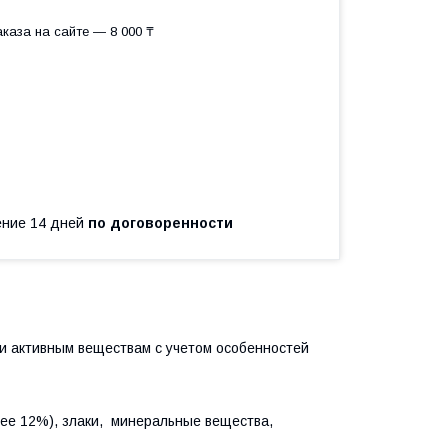
каза на сайте — 8 000 ₸
чение 14 дней
по договоренности
ки активным веществам с учетом особенностей
ее 12%), злаки, минеральные вещества,