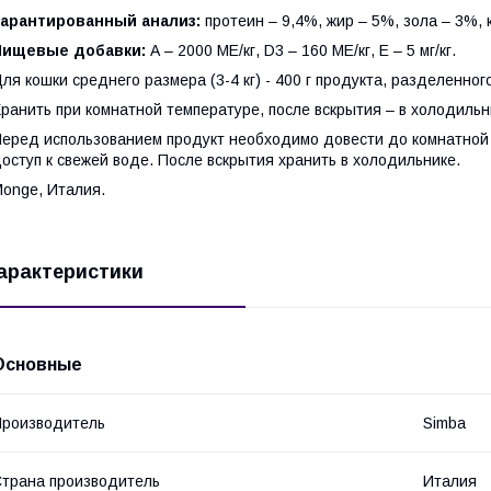
Гарантированный анализ:
протеин – 9,4%, жир – 5%, зола – 3%, 
Пищевые добавки:
А – 2000 МЕ/кг, D3 – 160 МЕ/кг, Е – 5 мг/кг.
ля кошки среднего размера (3-4 кг) - 400 г продукта, разделенног
ранить при комнатной температуре, после вскрытия – в холодильн
еред использованием продукт необходимо довести до комнатной 
оступ к свежей воде. После вскрытия хранить в холодильнике.
onge, Италия.
арактеристики
Основные
роизводитель
Simba
трана производитель
Италия