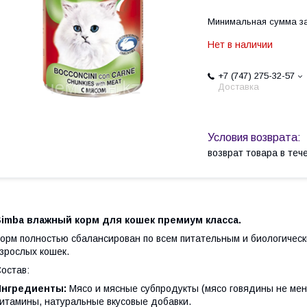
Минимальная сумма за
Нет в наличии
+7 (747) 275-32-57
Доставка
возврат товара в те
Simba влажный корм для кошек премиум класса.
орм полностью сбалансирован по всем питательным и биологичес
зрослых кошек.
остав:
Ингредиенты:
Мясо и мясные субпродукты (мясо говядины не мен
итамины, натуральные вкусовые добавки.