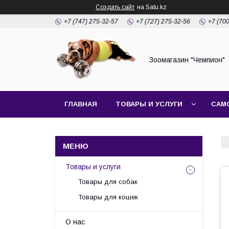
Создать сайт
на Satu.kz
+7 (747) 275-32-57
+7 (727) 275-32-56
+7 (70
Зоомагазин "Чемпион"
ГЛАВНАЯ
ТОВАРЫ И УСЛУГИ
САМ
Товары и услуги
Товары для собак
Товары для кошек
О нас