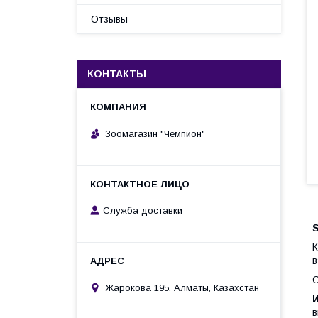
Отзывы
КОНТАКТЫ
Зоомагазин "Чемпион"
Служба доставки
К
в
С
Жарокова 195, Алматы, Казахстан
в