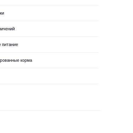
ки
ничений
 питание
рованные корма