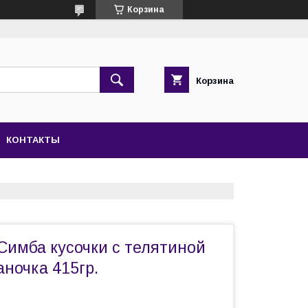
Корзина
Корзина
КОНТАКТЫ
Симба кусочки с телятиной
аночка 415гр.