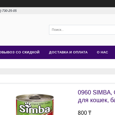
0) 730-25-05
ОВЫВОЗ СО СКИДКОЙ
ДОСТАВКА И ОПЛАТА
О НАС
0960 SIMBA, 
для кошек, б
800 ₸