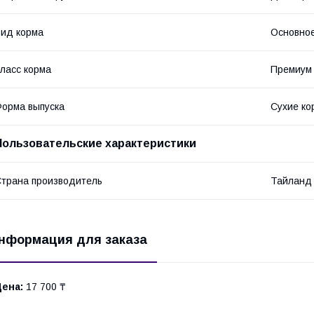
ид корма
Основное
ласс корма
Премиум
орма выпуска
Сухие ко
Пользовательские характеристики
трана производитель
Тайланд
нформация для заказа
Цена:
17 700 ₸