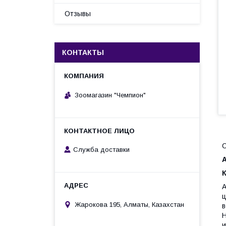
Отзывы
КОНТАКТЫ
Зоомагазин "Чемпион"
Служба доставки
A
ц
Жарокова 195, Алматы, Казахстан
в
Н
и