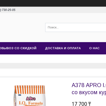
0) 730-25-05
ОВЫВОЗ СО СКИДКОЙ
ДОСТАВКА И ОПЛАТА
О НАС
А378 APRO I.
со вкусом кур
17 700 ₸