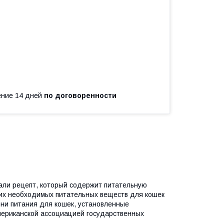
чение 14 дней
по договоренности
тали рецепт, который содержит питательную
гих необходимых питательных веществ для кошек
овни питания для кошек, установленные
ериканской ассоциацией государственных