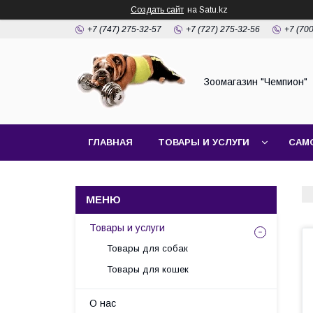
Создать сайт
на Satu.kz
+7 (747) 275-32-57
+7 (727) 275-32-56
+7 (70
Зоомагазин "Чемпион"
ГЛАВНАЯ
ТОВАРЫ И УСЛУГИ
САМ
Товары и услуги
Товары для собак
Товары для кошек
О нас