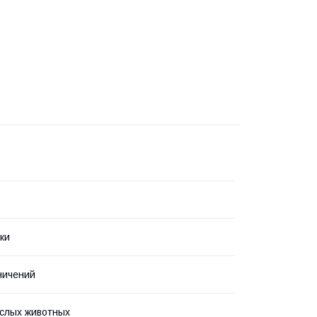
ки
ничений
слых животных