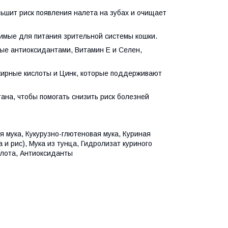
ньшит риск появления налета на зубах и очищает
имые для питания зрительной системы кошки.
ые антиоксидантами, Витамин Е и Селен,
ирные кислоты и Цинк, которые поддерживают
ана, чтобы помогать снизить риск болезней
 мука, Кукурузно-глютеновая мука, Куриная
и рис), Мука из тунца, Гидролизат куриного
слота, Антиоксиданты