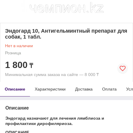
Эндогард 10, Антигельминтный препарат для
собак, 1 табл.
Нет в наличии
Розница
1 800
₸
Минимальная сумма заказа на сайте — 8 000 ₸
Описание
Характеристики
Доставка
Оплата
Усл
Описание
Эндогард назначают для лечения лямблиоза и
профилактики дирофиляриоза.
ОПИСАНИЕ