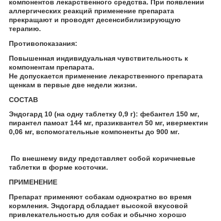
компонентов лекарственного средства. При появлении
аллергических реакций применение препарата
прекращают и проводят десенсибилизирующую
терапию.
Противопоказания:
Повышенная индивидуальная чувствительность к
компонентам препарата.
Не допускается применение лекарственного препарата
щенкам в первые две недели жизни.
СОСТАВ
Эндогард 10
(на одну таблетку 0,9 г): фебантел 150 мг,
пирантел памоат 144 мг, празиквантел 50 мг, ивермектин
0,06 мг, вспомогательные компоненты до 900 мг.
По внешнему виду представляет собой коричневые
таблетки в форме косточки.
ПРИМЕНЕНИЕ
Препарат применяют собакам однократно во время
кормления. Эндогард обладает высокой вкусовой
привлекательностью для собак и обычно хорошо