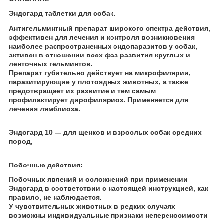
Эндогард таблетки для собак.
Антигельминтный препарат широкого спектра действия,
эффективен для лечения и контроля возникновения
наиболее распространенных эндопаразитов у собак,
активен в отношении всех фаз развития круглых и
ленточных гельминтов.
Препарат губительно действует на микрофилярии,
паразитирующие у плотоядных животных, а также
предотвращает их развитие и тем самым
профилактирует дирофиляриоз. Применяется для
лечения лямблиоза.
Эндогард 10 — для щенков и взрослых собак средних
пород,
Побочные действия:
Побочных явлений и осложнений при применении
Эндогард в соответствии с настоящей инструкцией, как
правило, не наблюдается.
У чувствительных животных в редких случаях
возможны индивидуальные признаки непереносимости