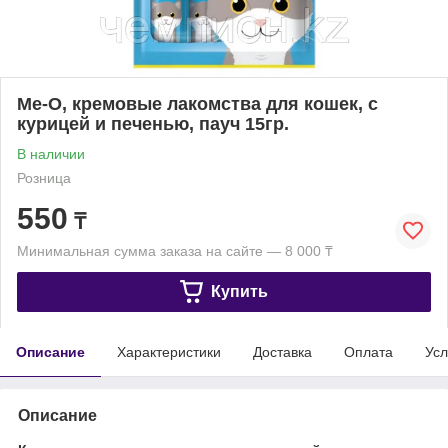
Me-O, кремовые лакомства для кошек, с
курицей и печенью, пауч 15гр.
В наличии
Розница
550
₸
Минимальная сумма заказа на сайте — 8 000 ₸
Купить
Описание
Характеристики
Доставка
Оплата
Усл
Описание